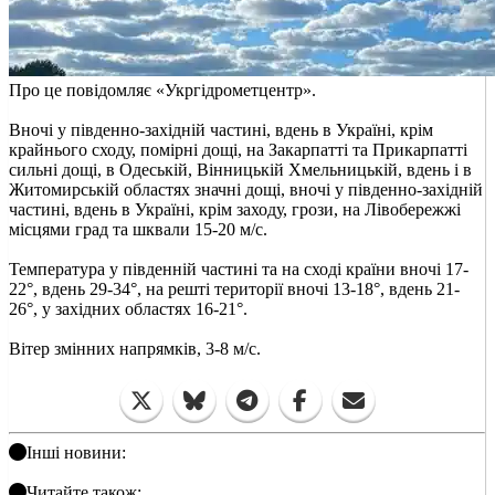
Про це повідомляє «Укргідрометцентр».
Вночі у південно-західній частині, вдень в Україні, крім
крайнього сходу, помірні дощі, на Закарпатті та Прикарпатті
сильні дощі, в Одеській, Вінницькій Хмельницькій, вдень і в
Житомирській областях значні дощі, вночі у південно-західній
частині, вдень в Україні, крім заходу, грози, на Лівобережжі
місцями град та шквали 15-20 м/с.
Температура у південній частині та на сході країни вночі 17-
22°, вдень 29-34°, на решті території вночі 13-18°, вдень 21-
26°, у західних областях 16-21°.
Вітер змінних напрямків, 3-8 м/с.
Інші новини:
Читайте також: