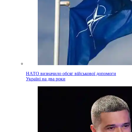
НАТО визначило обсяг військової допомоги
Україні на два роки