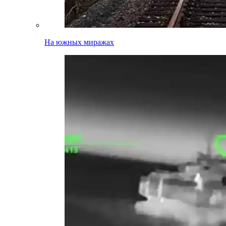
На южных миражах