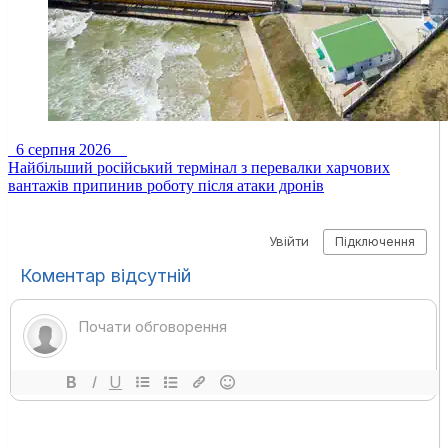
6 серпня 2026
Найбільший російський термінал з перевалки харчових
вантажів припинив роботу після атаки дронів