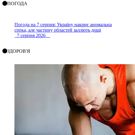
ПОГОДА
Погода на 7 серпня: Україну накриє аномальна
спека, але частину областей заллють дощі
7 серпня 2026
ЗДОРОВ'Я