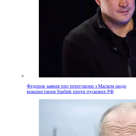
Федоров заявив про переговори з Маском щодо
використання Starlink проти пускових РФ