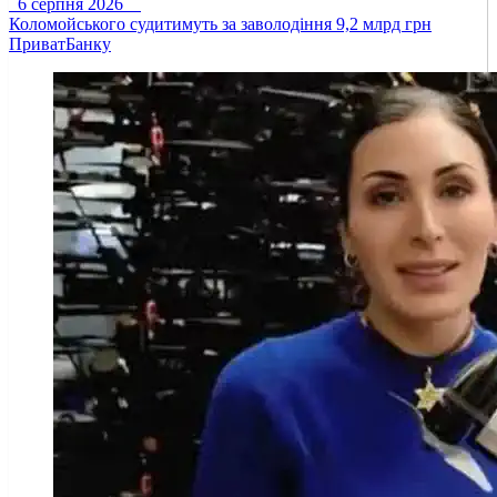
6 серпня 2026
Коломойського судитимуть за заволодіння 9,2 млрд грн
ПриватБанку