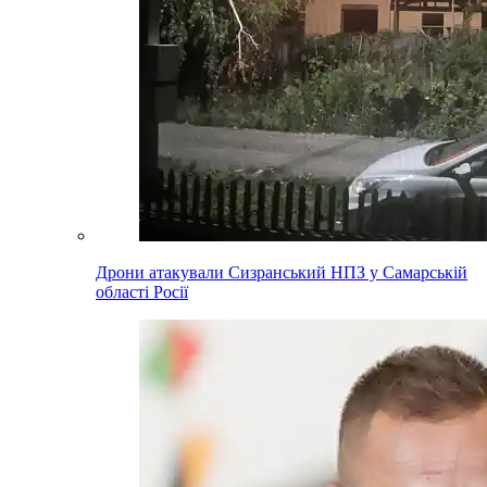
Дрони атакували Сизранський НПЗ у Самарській
області Росії