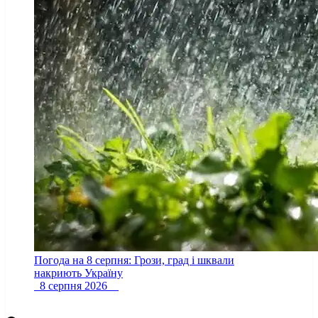
Погода на 8 серпня: Грози, град і шквали
накриють Україну
8 серпня 2026