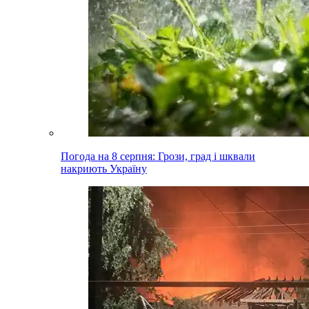
Погода на 8 серпня: Грози, град і шквали
накриють Україну