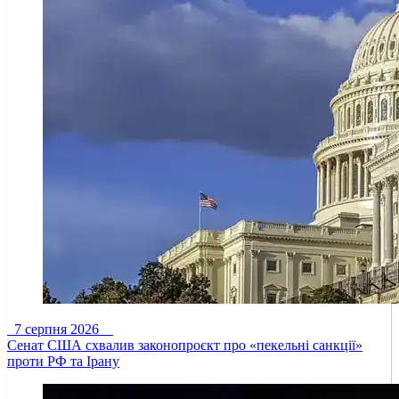
7 серпня 2026
Сенат США схвалив законопроєкт про «пекельні санкції»
проти РФ та Ірану