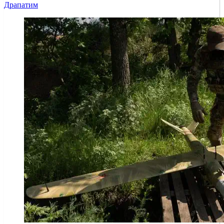
Драпатим