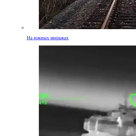
На южных миражах