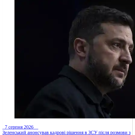
7 серпня 2026
Зеленський анонсував кадрові рішення в ЗСУ після розмови з