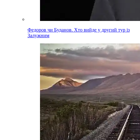
Федоров чи Буданов. Хто вийде у другий тур із
Залужним