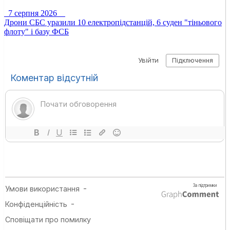
7 серпня 2026
Дрони СБС уразили 10 електропідстанцій, 6 суден "тіньового
флоту" і базу ФСБ