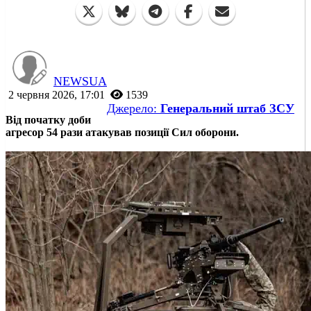
NEWSUA
2 червня 2026, 17:01
1539
Джерело:
Генеральний штаб ЗСУ
Від початку доби
агресор 54 рази атакував позиції Сил оборони.