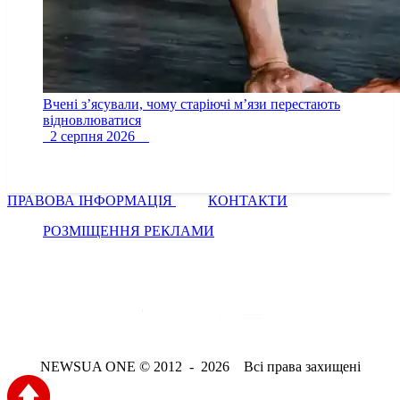
Вчені з’ясували, чому старіючі м’язи перестають
відновлюватися
2 серпня 2026
ПРАВОВА ІНФОРМАЦІЯ
КОНТАКТИ
РОЗМІЩЕННЯ РЕКЛАМИ
NEWSUA ONE © 2012 - 2026 Всі права захищені