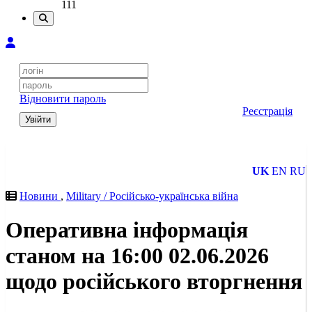
111
Відновити пароль
Реєстрація
Увійти
UK
EN
RU
Новини
,
Military / Російсько-українська війна
Оперативна інформація
станом на 16:00 02.06.2026
щодо російського вторгнення