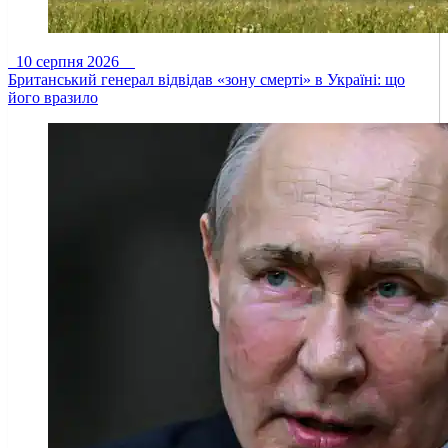
10 серпня 2026
Британський генерал відвідав «зону смерті» в Україні: що
його вразило