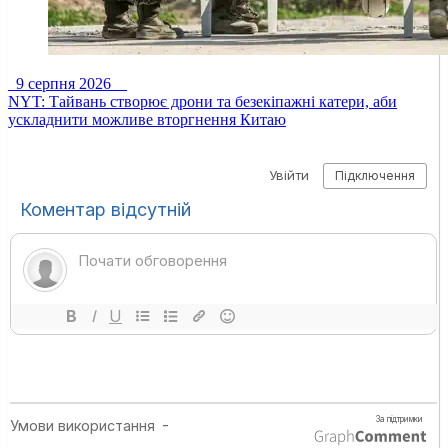
9 серпня 2026
NYT: Тайвань створює дрони та безекіпажні катери, аби
ускладнити можливе вторгнення Китаю