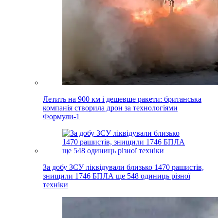
Летить на 900 км і дешевше ракети: британська
компанія створила дрон за технологіями
Формули-1
За добу ЗСУ ліквідували близько 1470 рашистів,
знищили 1746 БПЛА ще 548 одиниць різної
техніки