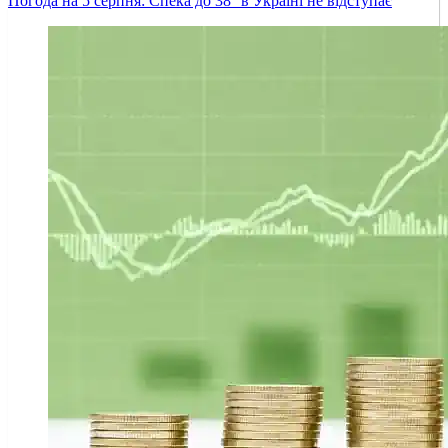
Погода на 5 серпня: Спека до 38° в Україні не відступає