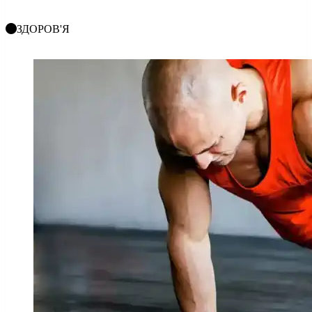
ЗДОРОВ'Я