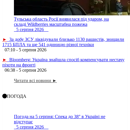
Тульська область Росії виявилася під ударом, на
складі Wildberries масштабна пожежа
5 серпня 2026
►
За добу ЗСУ ліквідували близько 1130 рашистів, знищили
1715 БПЛА та ще 541 одиницю різної техніки
07:10 - 5 серпня 2026
►
Bloomberg: Україна знайшла спосіб компенсувати нестачу
піхоти на фронті
06:38 - 5 серпня 2026
Читати всі новини ►
ПОГОДА
Погода на 5 серпня: Спека до 38° в Україні не
відступає
5 серпня 2026