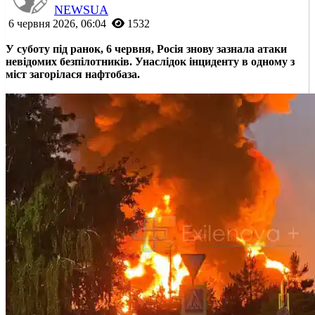
NEWSUA
6 червня 2026, 06:04
1532
У суботу під ранок, 6 червня, Росія знову зазнала атаки
невідомих безпілотників. Унаслідок інциденту в одному з
міст загорілася нафтобаза.