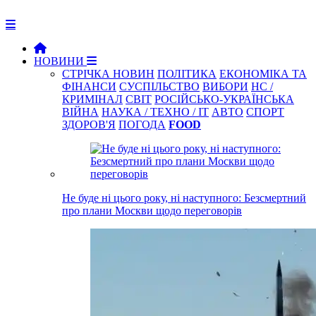
НОВИНИ
СТРІЧКА НОВИН
ПОЛІТИКА
ЕКОНОМІКА ТА
ФІНАНСИ
СУСПІЛЬСТВО
ВИБОРИ
НС /
КРИМІНАЛ
СВІТ
РОСІЙСЬКО-УКРАЇНСЬКА
ВІЙНА
НАУКА / ТЕХНО / IT
АВТО
СПОРТ
ЗДОРОВ'Я
ПОГОДА
FOOD
Не буде ні цього року, ні наступного: Безсмертний
про плани Москви щодо переговорів