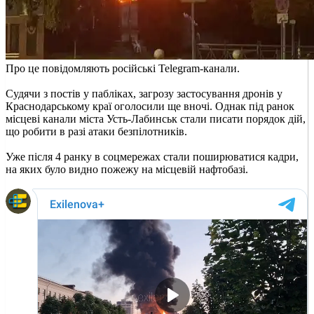
Про це повідомляють російські Telegram-канали.
Судячи з постів у пабліках, загрозу застосування дронів у
Краснодарському краї оголосили ще вночі. Однак під ранок
місцеві канали міста Усть-Лабинськ стали писати порядок дій,
що робити в разі атаки безпілотників.
Уже після 4 ранку в соцмережах стали поширюватися кадри,
на яких було видно пожежу на місцевій нафтобазі.