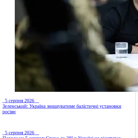
5 серпня 2026
Зеленський: Україна знищуватиме балістичні установки
росіян
5 серпня 2026