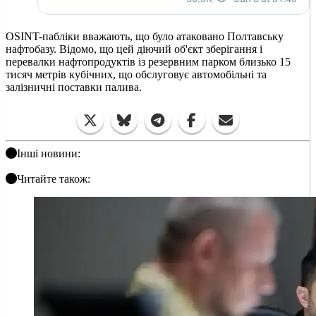
OSINT-пабліки вважають, що було атаковано Полтавську
нафтобазу. Відомо, що цей діючий об'єкт зберігання і
перевалки нафтопродуктів із резервним парком близько 15
тисяч метрів кубічних, що обслуговує автомобільні та
залізничні поставки палива.
Інші новини:
Читайте також: