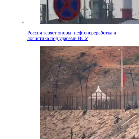
Россия теряет опоры: нефтепереработка и
логистика под ударами ВСУ