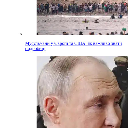
Мусульмани у Європі та США: як важливо знати
подробиці