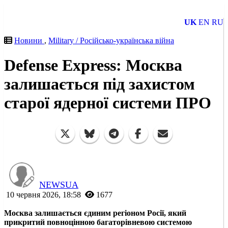
UK
EN
RU
Новини
,
Military / Російсько-українська війна
Defense Express: Москва
залишається під захистом
старої ядерної системи ПРО
NEWSUA
10 червня 2026, 18:58
1677
Москва залишається єдиним регіоном Росії, який
прикритий повноцінною багаторівневою системою