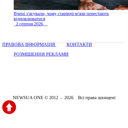
Вчені з’ясували, чому старіючі м’язи перестають
відновлюватися
2 серпня 2026
ПРАВОВА ІНФОРМАЦІЯ
КОНТАКТИ
РОЗМІЩЕННЯ РЕКЛАМИ
NEWSUA ONE © 2012 - 2026 Всі права захищені