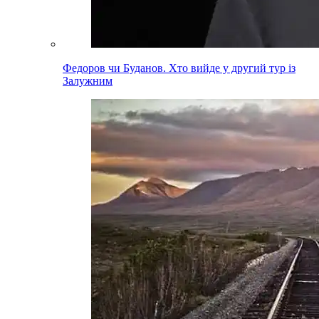
Федоров чи Буданов. Хто вийде у другий тур із
Залужним