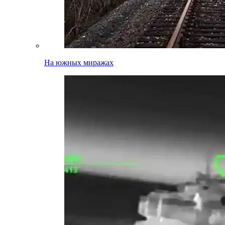
На южных миражах