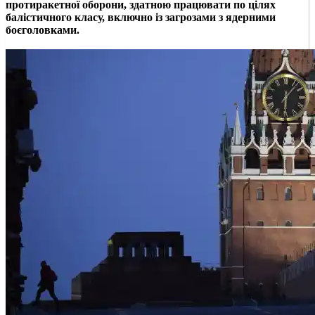
протиракетної оборони, здатною працювати по цілях
балістичного класу, включно із загрозами з ядерними
боєголовками.