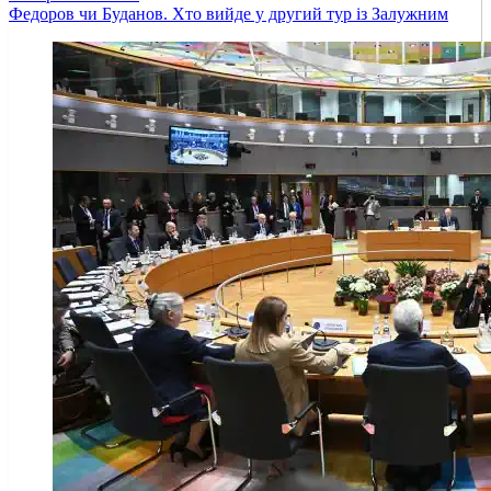
Федоров чи Буданов. Хто вийде у другий тур із Залужним