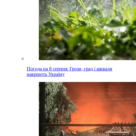
Погода на 8 серпня: Грози, град і шквали
накриють Україну