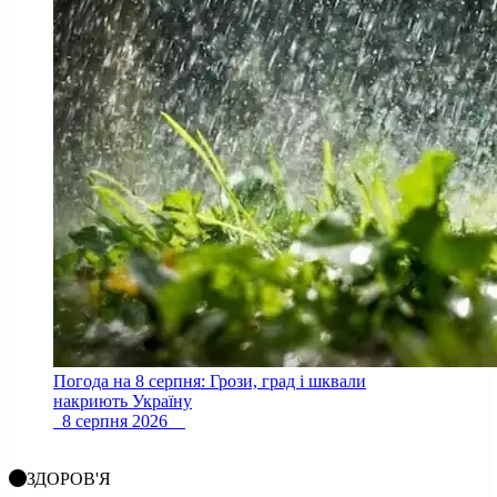
Погода на 8 серпня: Грози, град і шквали
накриють Україну
8 серпня 2026
ЗДОРОВ'Я