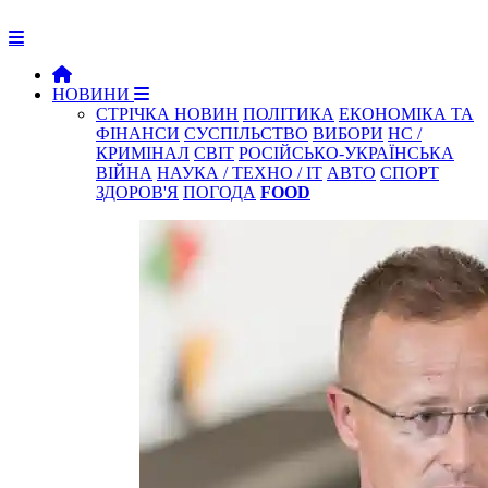
НОВИНИ
СТРІЧКА НОВИН
ПОЛІТИКА
ЕКОНОМІКА ТА
ФІНАНСИ
СУСПІЛЬСТВО
ВИБОРИ
НС /
КРИМІНАЛ
СВІТ
РОСІЙСЬКО-УКРАЇНСЬКА
ВІЙНА
НАУКА / ТЕХНО / IT
АВТО
СПОРТ
ЗДОРОВ'Я
ПОГОДА
FOOD