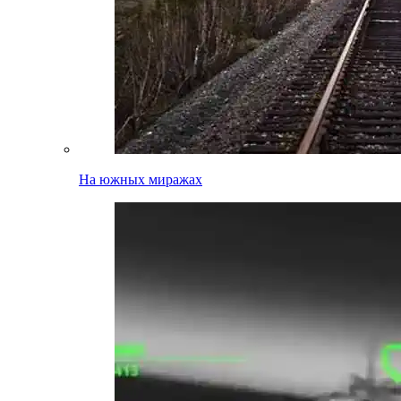
На южных миражах