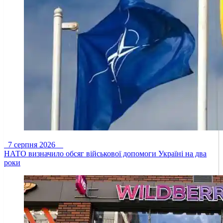
7 серпня 2026
НАТО визначило обсяг військової допомоги Україні на два
роки