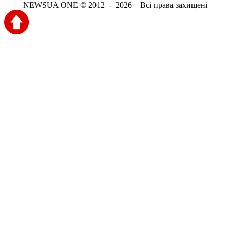
NEWSUA ONE © 2012 - 2026 Всі права захищені