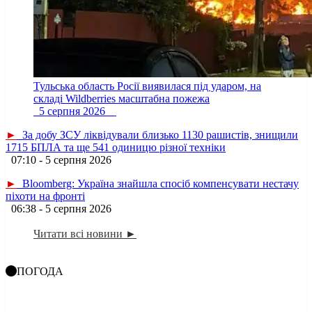
Тульська область Росії виявилася під ударом, на
складі Wildberries масштабна пожежа
5 серпня 2026
►
За добу ЗСУ ліквідували близько 1130 рашистів, знищили
1715 БПЛА та ще 541 одиницю різної техніки
07:10 - 5 серпня 2026
►
Bloomberg: Україна знайшла спосіб компенсувати нестачу
піхоти на фронті
06:38 - 5 серпня 2026
Читати всі новини ►
ПОГОДА