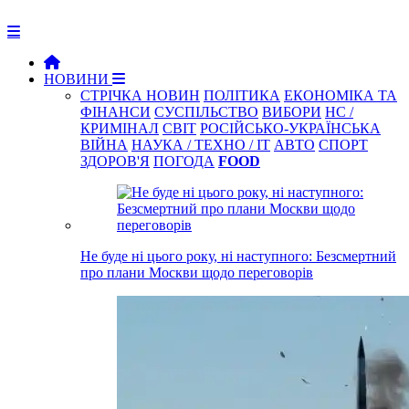
НОВИНИ
СТРІЧКА НОВИН
ПОЛІТИКА
ЕКОНОМІКА ТА
ФІНАНСИ
СУСПІЛЬСТВО
ВИБОРИ
НС /
КРИМІНАЛ
СВІТ
РОСІЙСЬКО-УКРАЇНСЬКА
ВІЙНА
НАУКА / ТЕХНО / IT
АВТО
СПОРТ
ЗДОРОВ'Я
ПОГОДА
FOOD
Не буде ні цього року, ні наступного: Безсмертний
про плани Москви щодо переговорів