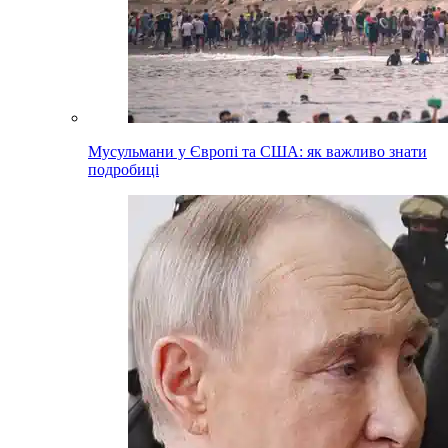
Мусульмани у Європі та США: як важливо знати
подробиці