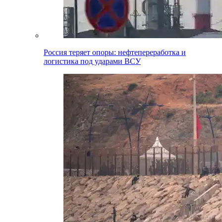
Россия теряет опоры: нефтепереработка и
логистика под ударами ВСУ