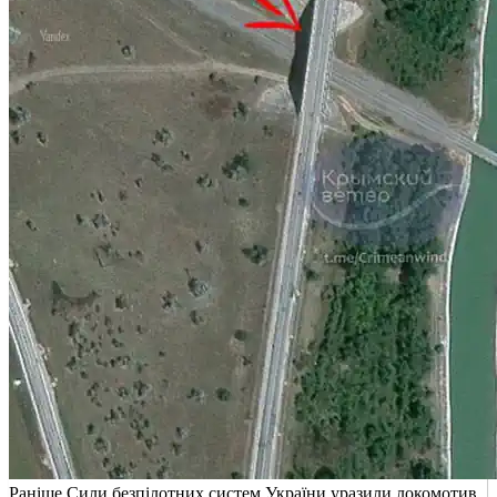
Раніше Сили безпілотних систем України уразили локомотив