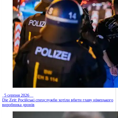
5 серпня 2026
Die Zeit: Російські спецслужби хотіли вбити главу німецького
виробника дронів