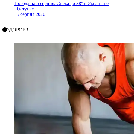
Погода на 5 серпня: Спека до 38° в Україні не
відступає
5 серпня 2026
ЗДОРОВ'Я