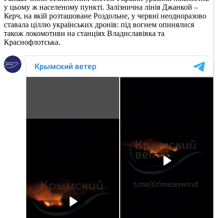
у цьому ж населеному пункті. Залізнична лінія Джанкой –
Керч, на якій розташоване Роздольне, у червні неодноразово
ставала ціллю українських дронів: під вогнем опинялися
також локомотиви на станціях Владиславівка та
Краснофлотська.