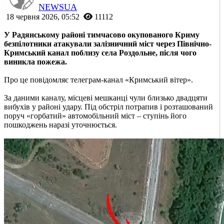
NEWSUA
18 червня 2026, 05:52
11112
У Радянському районі тимчасово окупованого Криму
безпілотники атакували залізничний міст через Північно-
Кримський канал поблизу села Роздольне, після чого
виникла пожежа.
Про це повідомляє телеграм-канал «Кримський вітер».
За даними каналу, місцеві мешканці чули близько двадцяти
вибухів у районі удару. Під обстріл потрапив і розташований
поруч «горбатий» автомобільний міст – ступінь його
пошкоджень наразі уточнюється.