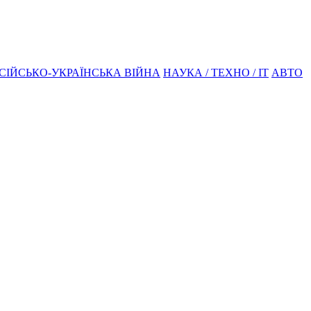
СІЙСЬКО-УКРАЇНСЬКА ВІЙНА
НАУКА / ТЕХНО / IT
АВТО