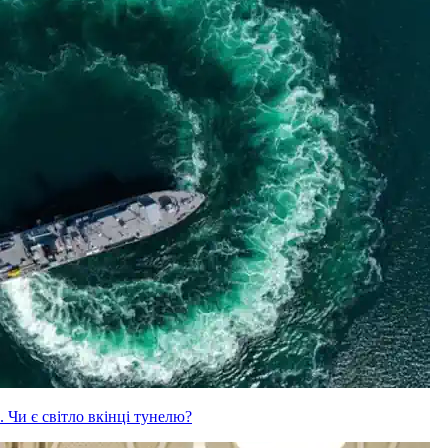
 Чи є світло вкінці тунелю?