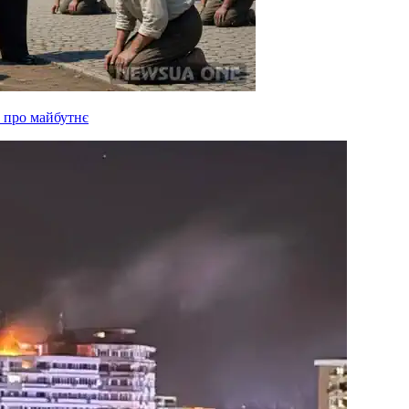
 про майбутнє