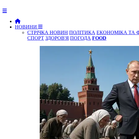
НОВИНИ
СТРІЧКА НОВИН
ПОЛІТИКА
ЕКОНОМІКА ТА 
СПОРТ
ЗДОРОВ'Я
ПОГОДА
FOOD