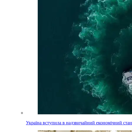
Україна вступила в надзвичайний економічний стан.