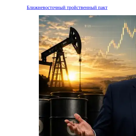
Ближневосточный тройственный пакт