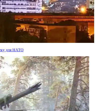
пеку для НАТО