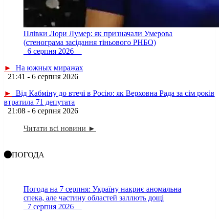
Плівки Лори Лумер: як призначали Умерова
(стенограма засідання тіньового РНБО)
6 серпня 2026
►
На южных миражах
21:41 - 6 серпня 2026
►
Від Кабміну до втечі в Росію: як Верховна Рада за сім років
втратила 71 депутата
21:08 - 6 серпня 2026
Читати всі новини ►
ПОГОДА
Погода на 7 серпня: Україну накриє аномальна
спека, але частину областей заллють дощі
7 серпня 2026