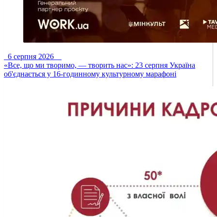
6 серпня 2026
«Все, що ми творимо, — творить нас»: 23 серпня Україна
об'єднається у 16-годинному культурному марафоні