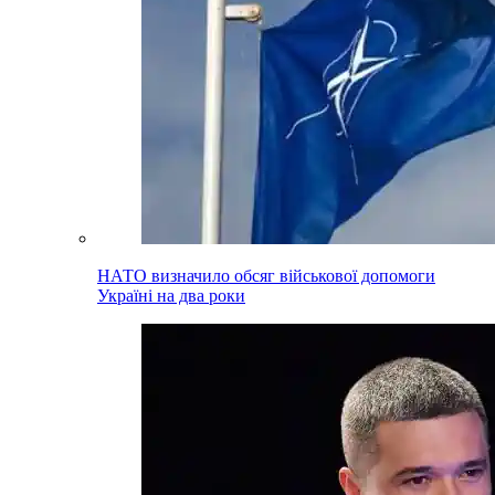
НАТО визначило обсяг військової допомоги
Україні на два роки