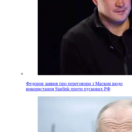
Федоров заявив про переговори з Маском щодо
використання Starlink проти пускових РФ