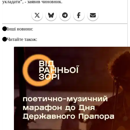
укладати", - заявив чиновник.
Інші новини:
Читайте також: