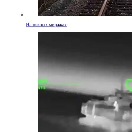
На южных миражах