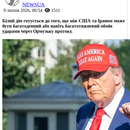
NEWSUA
9 липня 2026, 06:54
1511
Білий дім готується до того, що між США та Іраном може
бути багатоденний або навіть багатотижневий обмін
ударами через Ормузьку протоку.