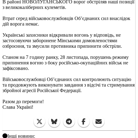
В районі НОВОЛУГАНСЬКОГО ворог обстріляв наші позиції
з великокаліберних кулеметів.
Втрат серед військовослужбовців Об’єднаних сил внаслідок
дій ворога немає.
Українські захисники відкривали вогонь у відповідь, не
застосовуючи заборонене Мінськими домовленостями
озброєння, та змусили противника припинити обстріли.
Станом на 7 годину ранку, 28 листопада, порушень режиму
припинення вогню з боку російсько-окупаційних військ не
зафіксовано.
Військовослужбовці Об’єднаних сил контролюють ситуацію
та продовжують виконувати завдання з відсічі та стримування
збройної агресії Російської Федерації.
Разом до перемоги!
Слава Україні!
Інші новини: