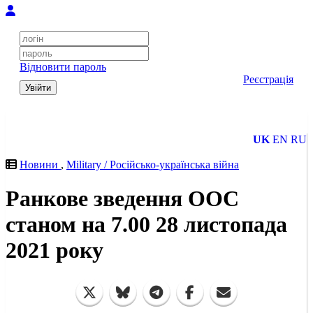
Відновити пароль
Реєстрація
Увійти
UK
EN
RU
Новини
,
Military / Російсько-українська війна
Ранкове зведення ООС
станом на 7.00 28 листопада
2021 року