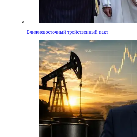
Ближневосточный тройственный пакт