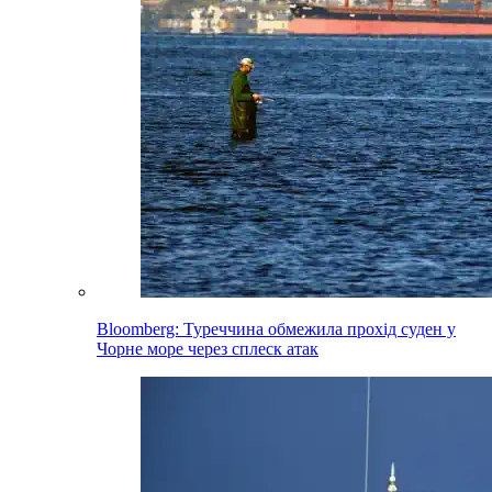
Bloomberg: Туреччина обмежила прохід суден у
Чорне море через сплеск атак