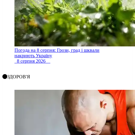
Погода на 8 серпня: Грози, град і шквали
накриють Україну
8 серпня 2026
ЗДОРОВ'Я