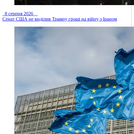
8 серпня 2026
Сенат США не виділив Трампу гроші на війну з Іраном