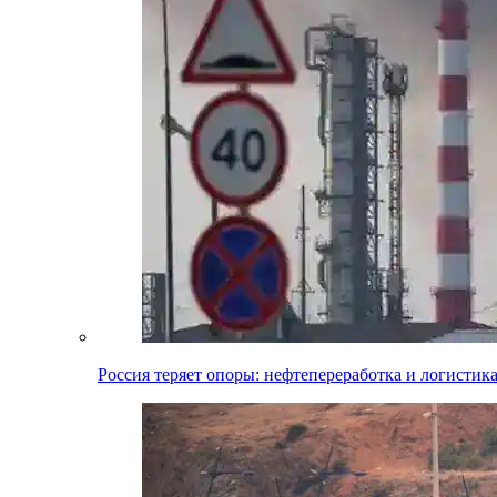
Россия теряет опоры: нефтепереработка и логистик