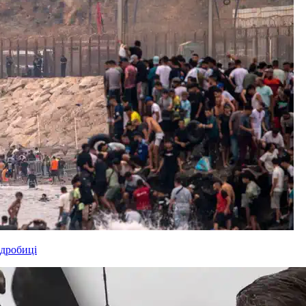
одробиці