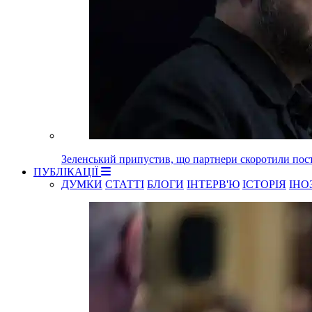
Зеленський припустив, що партнери скоротили пост
ПУБЛІКАЦІЇ
ДУМКИ
СТАТТІ
БЛОГИ
ІНТЕРВ'Ю
ІСТОРІЯ
ІНО