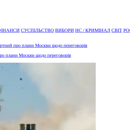
ФІНАНСИ
СУСПІЛЬСТВО
ВИБОРИ
НС / КРИМІНАЛ
СВІТ
РО
 про плани Москви щодо переговорів