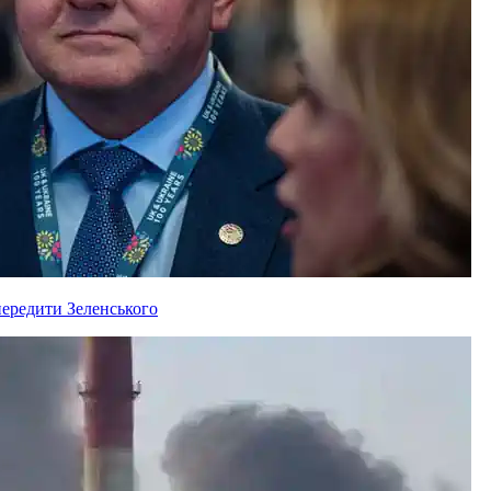
ередити Зеленського