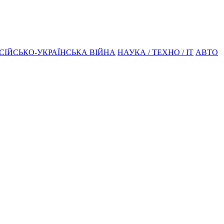
СІЙСЬКО-УКРАЇНСЬКА ВІЙНА
НАУКА / ТЕХНО / IT
АВТО