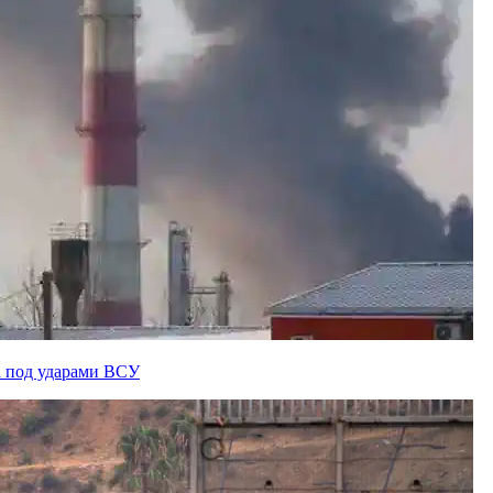
а под ударами ВСУ