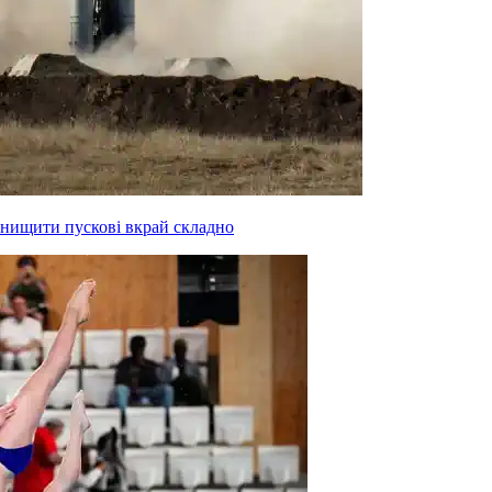
знищити пускові вкрай складно