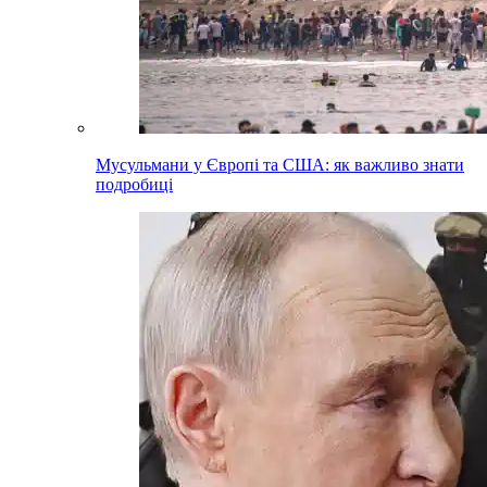
Мусульмани у Європі та США: як важливо знати
подробиці