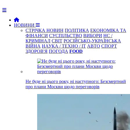
НОВИНИ
СТРІЧКА НОВИН
ПОЛІТИКА
ЕКОНОМІКА ТА
ФІНАНСИ
СУСПІЛЬСТВО
ВИБОРИ
НС /
КРИМІНАЛ
СВІТ
РОСІЙСЬКО-УКРАЇНСЬКА
ВІЙНА
НАУКА / ТЕХНО / IT
АВТО
СПОРТ
ЗДОРОВ'Я
ПОГОДА
FOOD
Не буде ні цього року, ні наступного: Безсмертний
про плани Москви щодо переговорів