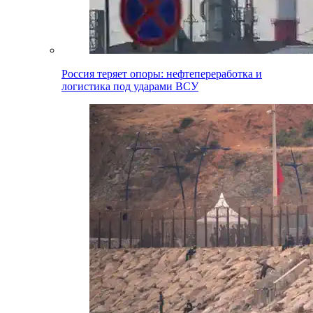
Россия теряет опоры: нефтепереработка и
логистика под ударами ВСУ