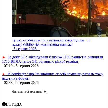
Тульська область Росії виявилася під ударом, на
складі Wildberries масштабна пожежа
5 серпня 2026
►
За добу ЗСУ ліквідували близько 1130 рашистів, знищили
1715 БПЛА та ще 541 одиницю різної техніки
07:10 - 5 серпня 2026
►
Bloomberg: Україна знайшла спосіб компенсувати нестачу
піхоти на фронті
06:38 - 5 серпня 2026
Читати всі новини ►
ПОГОДА