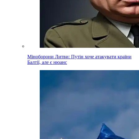
Міноборони Литви: Путін хоче атакувати країни
Балтії, але є нюанс