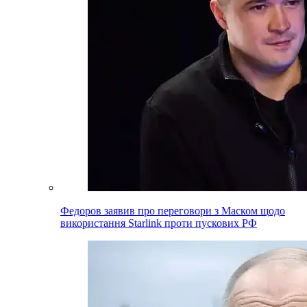
Федоров заявив про переговори з Маском щодо
використання Starlink проти пускових РФ