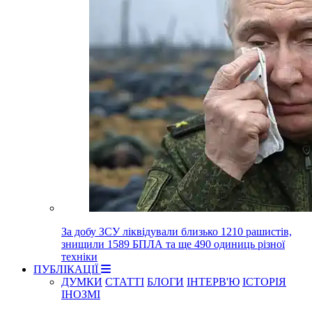
За добу ЗСУ ліквідували близько 1210 рашистів,
знищили 1589 БПЛА та ще 490 одиниць різної
техніки
ПУБЛІКАЦІЇ
ДУМКИ
СТАТТІ
БЛОГИ
ІНТЕРВ'Ю
ІСТОРІЯ
ІНОЗМІ