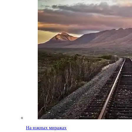
На южных миражах