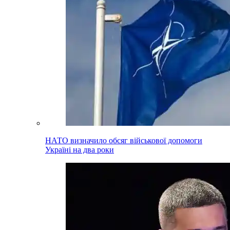
НАТО визначило обсяг військової допомоги
Україні на два роки