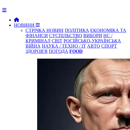
НОВИНИ
СТРІЧКА НОВИН
ПОЛІТИКА
ЕКОНОМІКА ТА
ФІНАНСИ
СУСПІЛЬСТВО
ВИБОРИ
НС /
КРИМІНАЛ
СВІТ
РОСІЙСЬКО-УКРАЇНСЬКА
ВІЙНА
НАУКА / ТЕХНО / IT
АВТО
СПОРТ
ЗДОРОВ'Я
ПОГОДА
FOOD