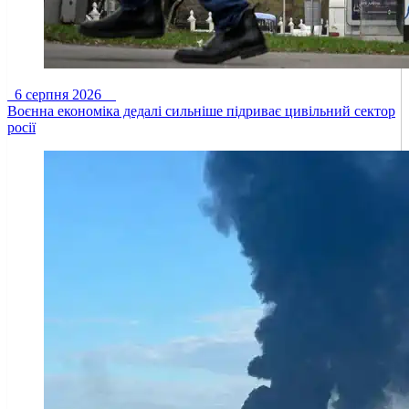
6 серпня 2026
Воєнна економіка дедалі сильніше підриває цивільний сектор
росії