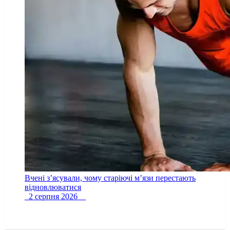
Вчені з’ясували, чому старіючі м’язи перестають
відновлюватися
2 серпня 2026