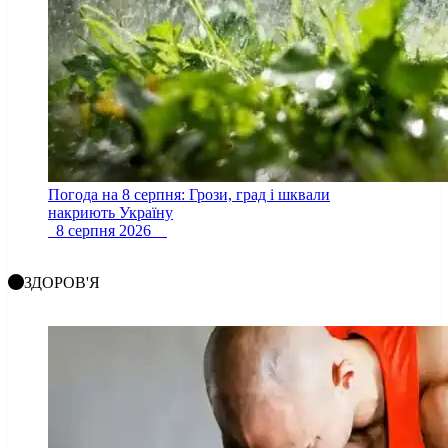
Погода на 8 серпня: Грози, град і шквали
накриють Україну
8 серпня 2026
ЗДОРОВ'Я