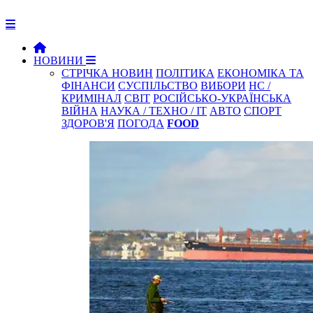
НОВИНИ
СТРІЧКА НОВИН
ПОЛІТИКА
ЕКОНОМІКА ТА
ФІНАНСИ
СУСПІЛЬСТВО
ВИБОРИ
НС /
КРИМІНАЛ
СВІТ
РОСІЙСЬКО-УКРАЇНСЬКА
ВІЙНА
НАУКА / ТЕХНО / IT
АВТО
СПОРТ
ЗДОРОВ'Я
ПОГОДА
FOOD