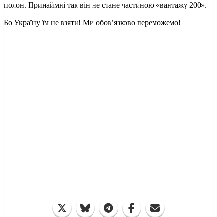
полон. Принаймні так він не стане частиною «вантажу 200».
Бо Україну їм не взяти! Ми обов’язково переможемо!