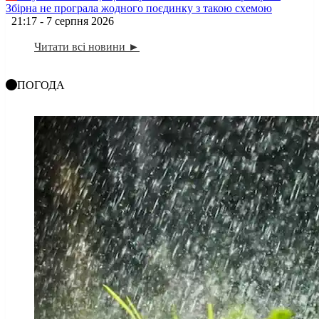
Збірна не програла жодного поєдинку з такою схемою
21:17 - 7 серпня 2026
Читати всі новини ►
ПОГОДА