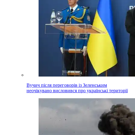
Вучич після переговорів із Зеленським
неочікувано висловився про українські території