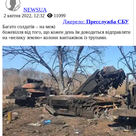
NEWSUA
2 квітня 2022, 12:32
11099
Джерело:
Пресслужба СБУ
Багато солдатів – на межі
божевілля від того, що кожен день їм доводиться відправляти
на «велику землю» колони вантажівок із трупами.