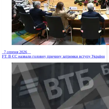
7 серпня 2026
FT: В ЄС назвали головну причину затримки вступу України