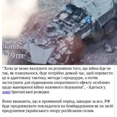
"Хоча це може вказувати на розуміння того, що війна йде не
так, як планувалося, буде потрібно деякий час, щоб перевести
це в адаптовану тактику, методи і процедури, а потім
застосувати для підвищення оперативного ефекту особливо
щодо маневреної війни наземного базування", - йдеться
у
заяві
британської розвідки.
Вони вважають, що в проміжний період, швидше за все, РФ
буде продовжувати покладатися на бомбардування як на засіб
придушення українського опору російським силам.