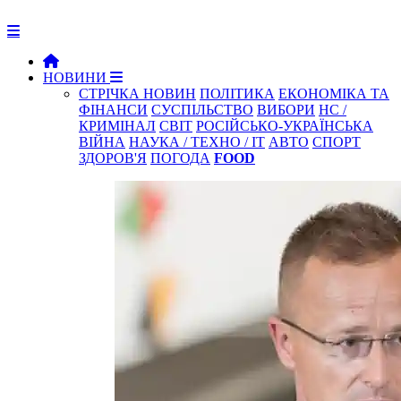
НОВИНИ
СТРІЧКА НОВИН
ПОЛІТИКА
ЕКОНОМІКА ТА
ФІНАНСИ
СУСПІЛЬСТВО
ВИБОРИ
НС /
КРИМІНАЛ
СВІТ
РОСІЙСЬКО-УКРАЇНСЬКА
ВІЙНА
НАУКА / ТЕХНО / IT
АВТО
СПОРТ
ЗДОРОВ'Я
ПОГОДА
FOOD