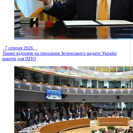
7 серпня 2026
Трамп відповів на прохання Зеленського надати Україні
ракети для ППО