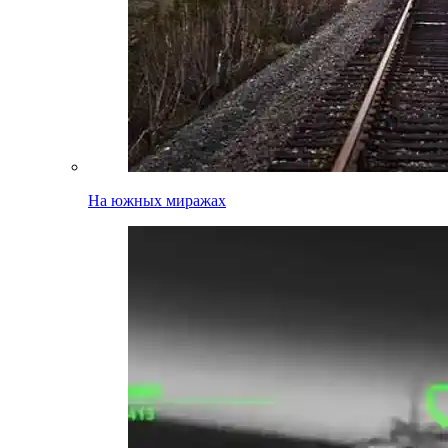
На южных миражах