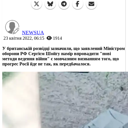
NEWSUA
23 квітня 2022, 06:15
1914
У британській розвідці зазначили, що заявлений Міністром
оборони РФ Сергієм Шойгу намір впровадити "нові
методи ведення війни" є мовчазним визнанням того, що
прогрес Росії йде не так, як передбачалося.