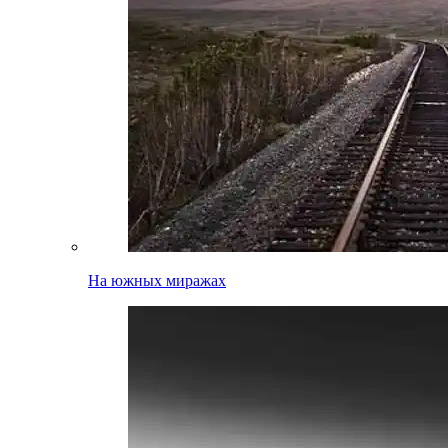
На южных миражах