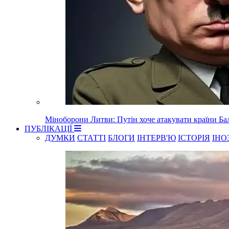
Міноборони Литви: Путін хоче атакувати країни Балт
ПУБЛІКАЦІЇ
ДУМКИ
СТАТТІ
БЛОГИ
ІНТЕРВ'Ю
ІСТОРІЯ
ІНО