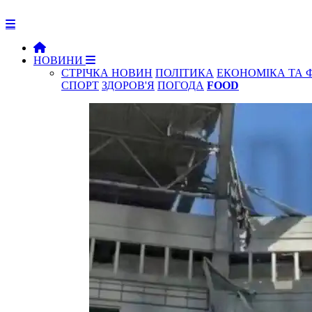
НОВИНИ
СТРІЧКА НОВИН
ПОЛІТИКА
ЕКОНОМІКА ТА 
СПОРТ
ЗДОРОВ'Я
ПОГОДА
FOOD