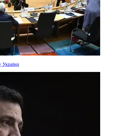
у України