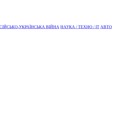
СІЙСЬКО-УКРАЇНСЬКА ВІЙНА
НАУКА / ТЕХНО / IT
АВТО