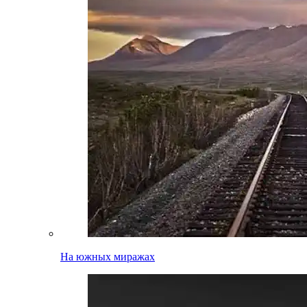
На южных миражах