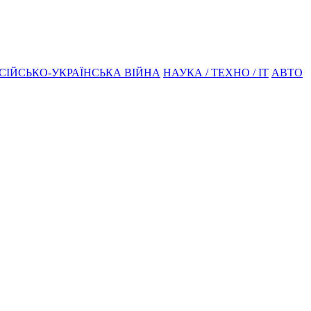
СІЙСЬКО-УКРАЇНСЬКА ВІЙНА
НАУКА / ТЕХНО / IT
АВТО