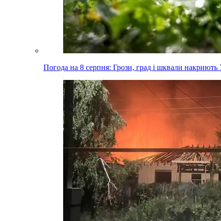
Погода на 8 серпня: Грози, град і шквали накриють