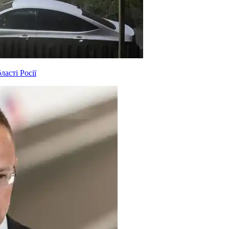
асті Росії