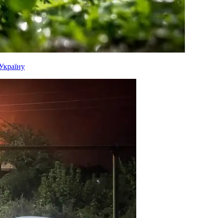
 Україну