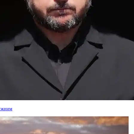
лужним