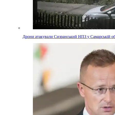
Дрони атакували Сизранський НПЗ у Самарській обл