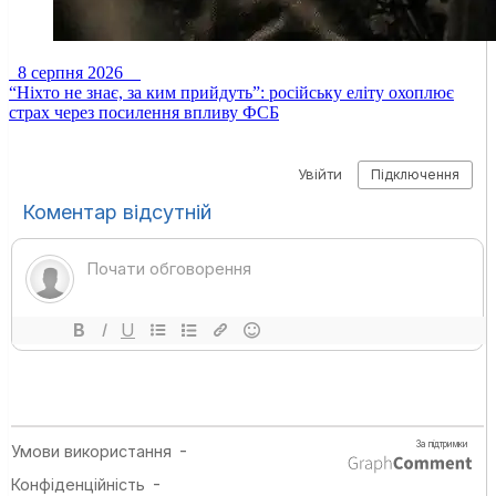
8 серпня 2026
“Ніхто не знає, за ким прийдуть”: російську еліту охоплює
страх через посилення впливу ФСБ