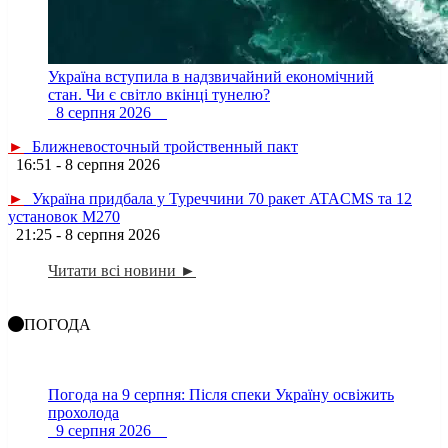
Україна вступила в надзвичайний економічний
стан. Чи є світло вкінці тунелю?
8 серпня 2026
►
Ближневосточный тройственный пакт
16:51 - 8 серпня 2026
►
Україна придбала у Туреччини 70 ракет ATACMS та 12
установок M270
21:25 - 8 серпня 2026
Читати всі новини ►
ПОГОДА
Погода на 9 серпня: Після спеки Україну освіжить
прохолода
9 серпня 2026