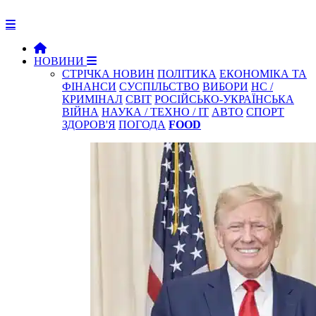
НОВИНИ
СТРІЧКА НОВИН
ПОЛІТИКА
ЕКОНОМІКА ТА
ФІНАНСИ
СУСПІЛЬСТВО
ВИБОРИ
НС /
КРИМІНАЛ
СВІТ
РОСІЙСЬКО-УКРАЇНСЬКА
ВІЙНА
НАУКА / ТЕХНО / IT
АВТО
СПОРТ
ЗДОРОВ'Я
ПОГОДА
FOOD