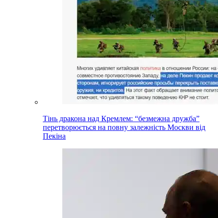
Тінь дракона над Кремлем: “безмежна дружба”
перетворюється на повну залежність Москви від
Пекіна