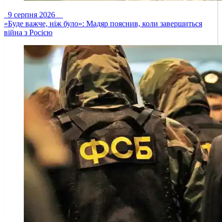
9 серпня 2026
«Буде важче, ніж було»: Мадяр пояснив, коли завершиться
війна з Росією