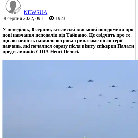
NEWSUA
8 серпня 2022, 09:11
1923
У понеділок, 8 серпня, китайські військові повідомили про
нові навчання неподалік від Тайваню. Це свідчить про те,
що активність навколо острова триватиме після серії
навчань, які почалися одразу після візиту спікерки Палати
представників США Ненсі Пелосі.