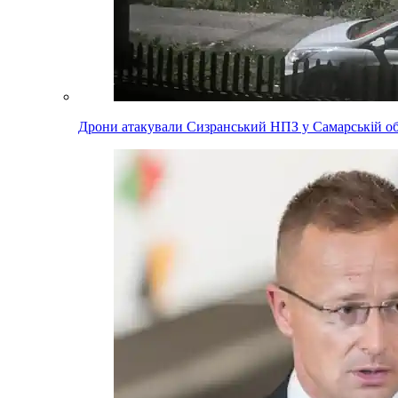
Дрони атакували Сизранський НПЗ у Самарській обл