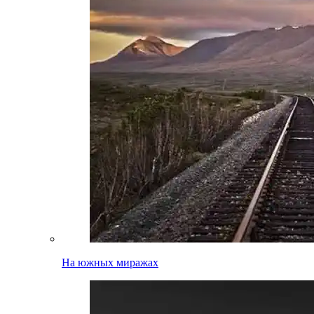
На южных миражах