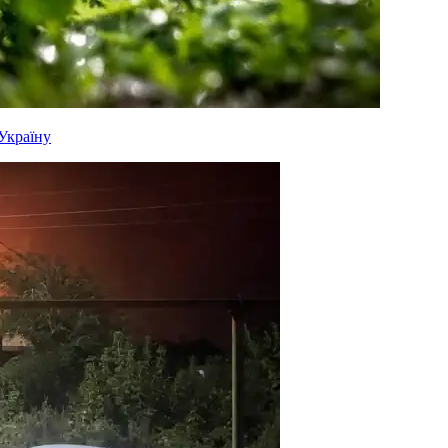
 Україну