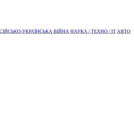
СІЙСЬКО-УКРАЇНСЬКА ВІЙНА
НАУКА / ТЕХНО / IT
АВТО