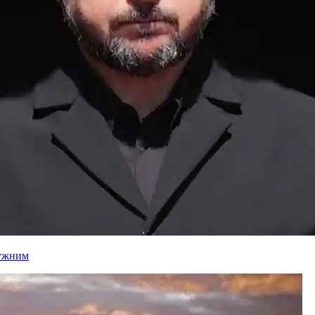
лужним