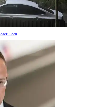
асті Росії