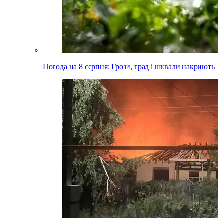
Погода на 8 серпня: Грози, град і шквали накриють