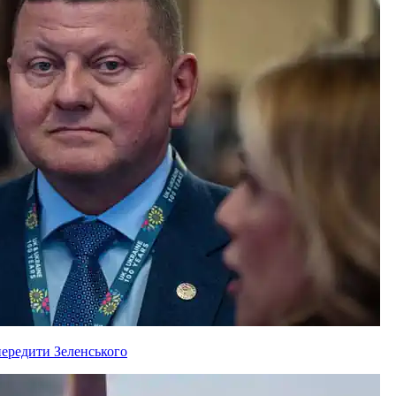
ередити Зеленського