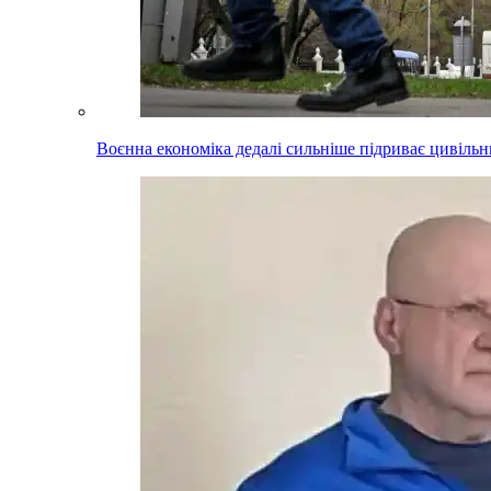
Воєнна економіка дедалі сильніше підриває цивільни