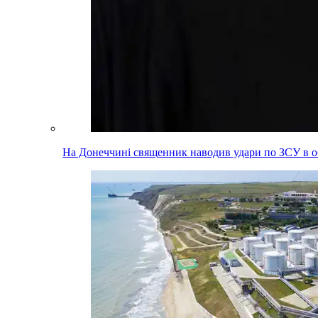
На Донеччині священник наводив удари по ЗСУ в об