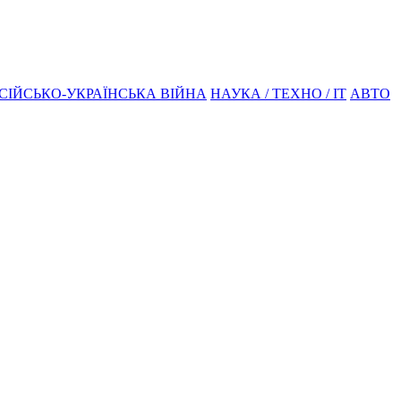
СІЙСЬКО-УКРАЇНСЬКА ВІЙНА
НАУКА / ТЕХНО / IT
АВТО