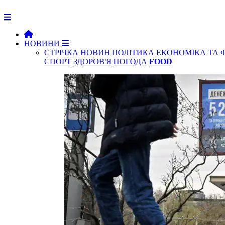
НОВИНИ
СТРІЧКА НОВИН
ПОЛІТИКА
ЕКОНОМІКА ТА 
СПОРТ
ЗДОРОВ'Я
ПОГОДА
FOOD