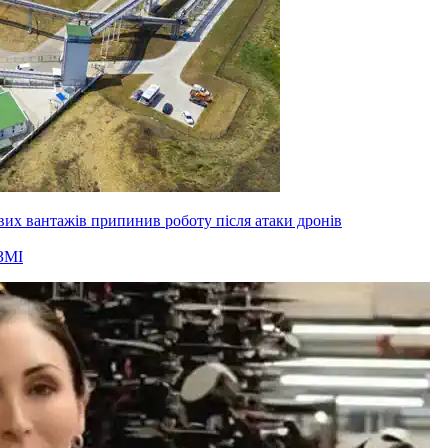
вих вантажів припинив роботу після атаки дронів
ЗМІ