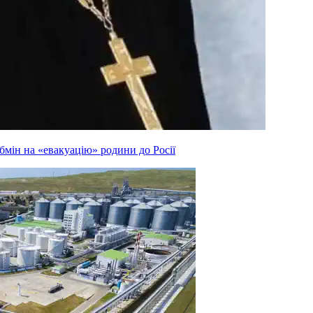
мін на «евакуацію» родини до Росії