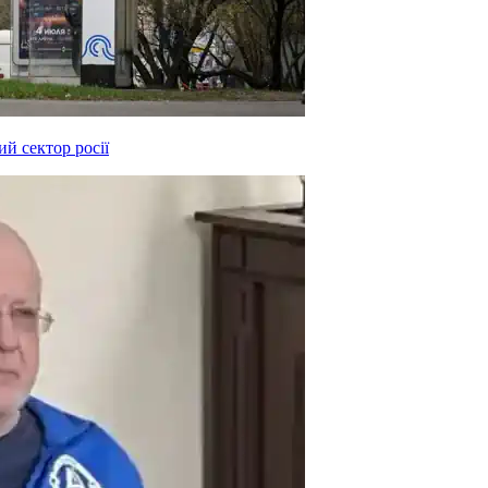
й сектор росії