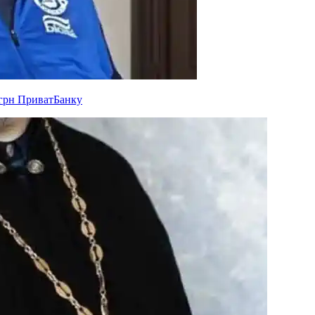
 грн ПриватБанку