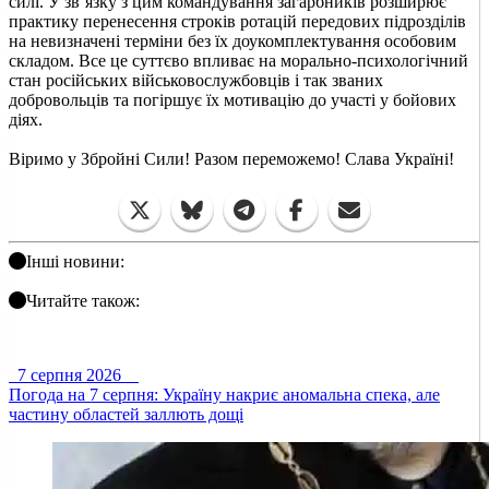
силі. У зв’язку з цим командування загарбників розширює
практику перенесення строків ротацій передових підрозділів
на невизначені терміни без їх доукомплектування особовим
складом. Все це суттєво впливає на морально-психологічний
стан російських військовослужбовців і так званих
добровольців та погіршує їх мотивацію до участі у бойових
діях.
Віримо у Збройні Сили! Разом переможемо! Слава Україні!
Інші новини:
Читайте також:
7 серпня 2026
Погода на 7 серпня: Україну накриє аномальна спека, але
частину областей заллють дощі