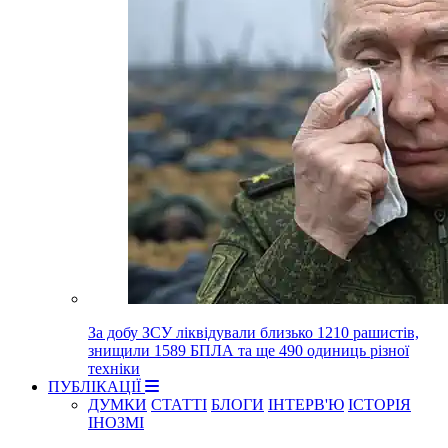
За добу ЗСУ ліквідували близько 1210 рашистів,
знищили 1589 БПЛА та ще 490 одиниць різної
техніки
ПУБЛІКАЦІЇ
ДУМКИ
СТАТТІ
БЛОГИ
ІНТЕРВ'Ю
ІСТОРІЯ
ІНОЗМІ