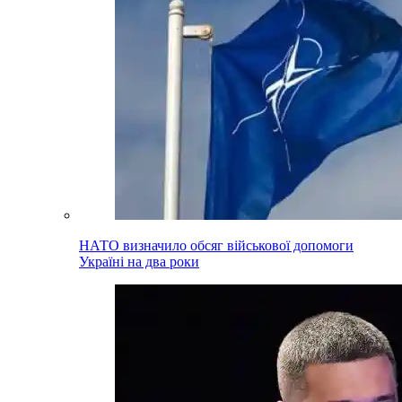
НАТО визначило обсяг військової допомоги
Україні на два роки