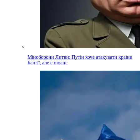
Міноборони Литви: Путін хоче атакувати країни
Балтії, але є нюанс