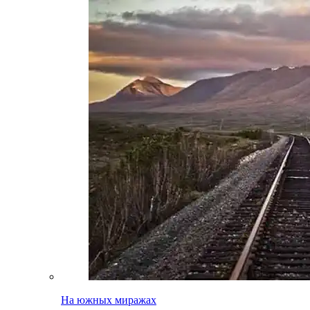
На южных миражах