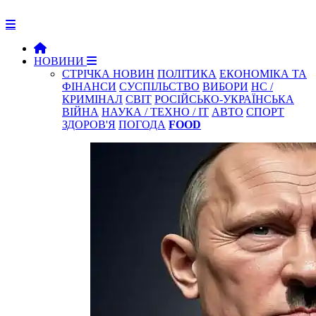
НОВИНИ
СТРІЧКА НОВИН
ПОЛІТИКА
ЕКОНОМІКА ТА
ФІНАНСИ
СУСПІЛЬСТВО
ВИБОРИ
НС /
КРИМІНАЛ
СВІТ
РОСІЙСЬКО-УКРАЇНСЬКА
ВІЙНА
НАУКА / ТЕХНО / IT
АВТО
СПОРТ
ЗДОРОВ'Я
ПОГОДА
FOOD