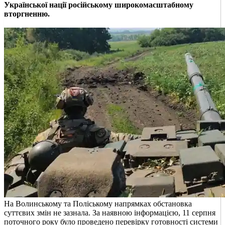
Української нації російському широкомасштабному
вторгненню.
На Волинському та Поліському напрямках обстановка
суттєвих змін не зазнала. За наявною інформацією, 11 серпня
поточного року було проведено перевірку готовності системи