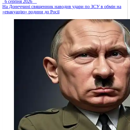
6 серпня 2026
На Донеччині священник наводив удари по ЗСУ в обмін на
«евакуацію» родини до Росії