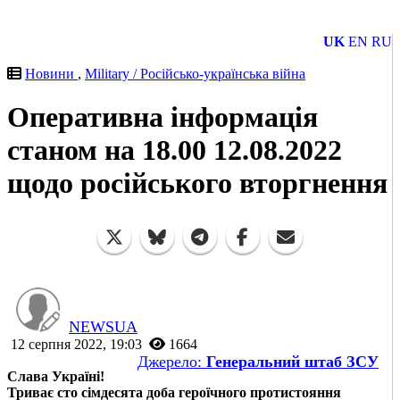
UK
EN
RU
Новини
,
Military / Російсько-українська війна
Оперативна інформація
станом на 18.00 12.08.2022
щодо російського вторгнення
NEWSUA
12 серпня 2022, 19:03
1664
Джерело:
Генеральний штаб ЗСУ
Слава Україні!
Триває сто сімдесята доба героїчного протистояння