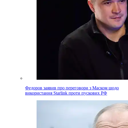
Федоров заявив про переговори з Маском щодо
використання Starlink проти пускових РФ