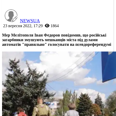
NEWSUA
23 вересня 2022, 17:29
1864
Мер Мелітополя Іван Федоров повідомив, що російські
загарбники змушують мешканців міста під дулами
автоматів "правильно" голосувати на псевдореферендумі