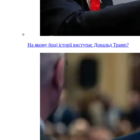
На якому боці історії виступає Дональд Трамп?