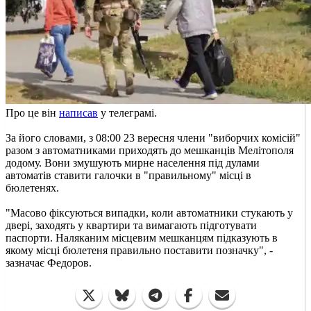
Про це він
написав
у телеграмі.
За його словами, з 08:00 23 вересня члени "виборчих комісій"
разом з автоматниками приходять до мешканців Мелітополя
додому. Вони змушують мирне населення під дулами
автоматів ставити галочки в "правильному" місці в
бюлетенях.
"Масово фіксуються випадки, коли автоматники стукають у
двері, заходять у квартири та вимагають підготувати
паспорти. Наляканим місцевим мешканцям підказують в
якому місці бюлетеня правильно поставити позначку", -
зазначає Федоров.