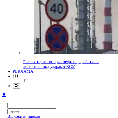
Россия теряет опоры: нефтепереработка и
логистика под ударами ВСУ
РЕКЛАМА
111
111
Відновити пароль