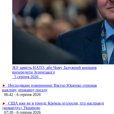
JEF замість НАТО, або Чому Залужний вирішив
випередити Зеленського
5 серпня 2026
►
Несподіване повернення: Віктор Ющенко отримав
важливу державну посаду
06:42 - 6 серпня 2026
►
США вже не в тренді: Кремль оголосив, хто насправді
«командує» Україною
07:20 - 6 серпня 2026