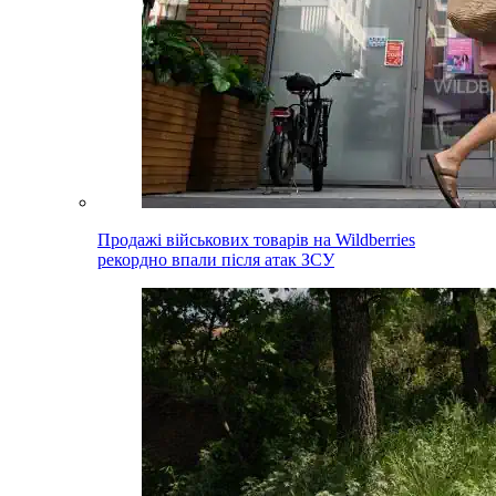
Продажі військових товарів на Wildberries
рекордно впали після атак ЗСУ