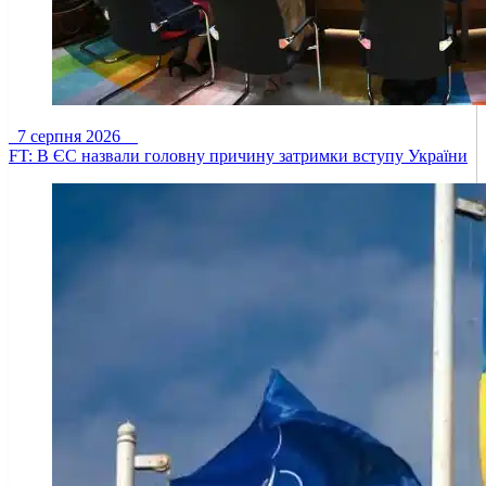
7 серпня 2026
FT: В ЄС назвали головну причину затримки вступу України