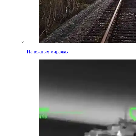
На южных миражах