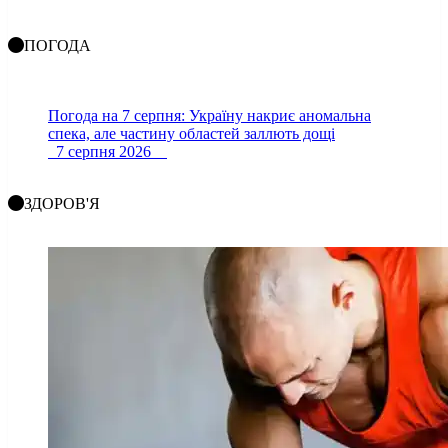
ПОГОДА
Погода на 7 серпня: Україну накриє аномальна
спека, але частину областей заллють дощі
7 серпня 2026
ЗДОРОВ'Я