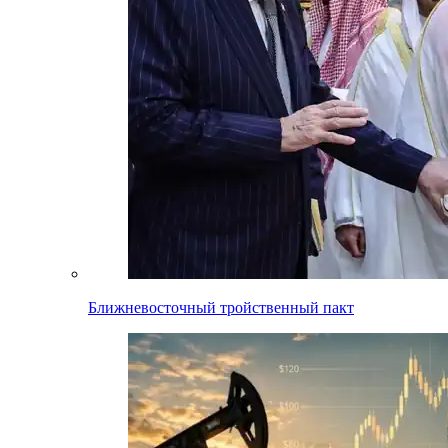
Ближневосточный тройственный пакт