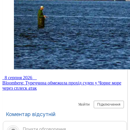
8 серпня 2026
Bloomberg: Туреччина обмежила прохід суден у Чорне море
через сплеск атак