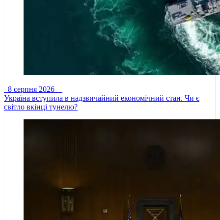
8 серпня 2026
Україна вступила в надзвичайний економічний стан. Чи є
світло вкінці тунелю?