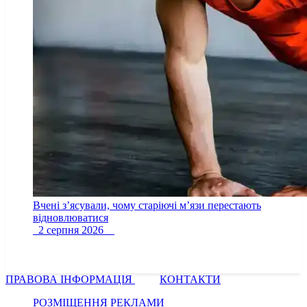
Вчені з’ясували, чому старіючі м’язи перестають
відновлюватися
2 серпня 2026
ПРАВОВА ІНФОРМАЦІЯ
КОНТАКТИ
РОЗМІЩЕННЯ РЕКЛАМИ