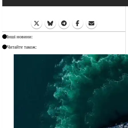
Інші новини:
Читайте також: