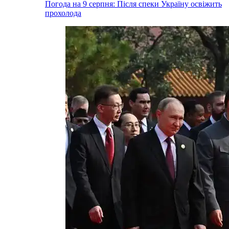
Погода на 9 серпня: Після спеки Україну освіжить
прохолода