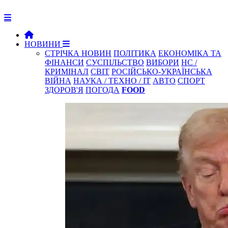
НОВИНИ
СТРІЧКА НОВИН
ПОЛІТИКА
ЕКОНОМІКА ТА
ФІНАНСИ
СУСПІЛЬСТВО
ВИБОРИ
НС /
КРИМІНАЛ
СВІТ
РОСІЙСЬКО-УКРАЇНСЬКА
ВІЙНА
НАУКА / ТЕХНО / IT
АВТО
СПОРТ
ЗДОРОВ'Я
ПОГОДА
FOOD