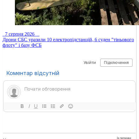
7 серпня 2026
Дрони СБС уразили 10 електропідстанцій, 6 суден "тіньового
флоту" і базу ФСБ