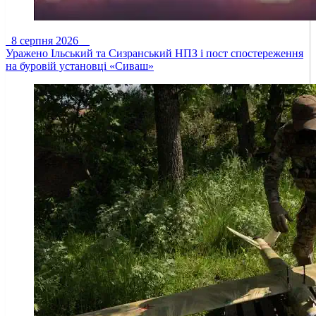
8 серпня 2026
Уражено Ільський та Сизранський НПЗ і пост спостереження
на буровій установці «Сиваш»