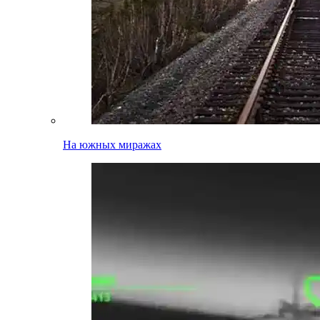
На южных миражах