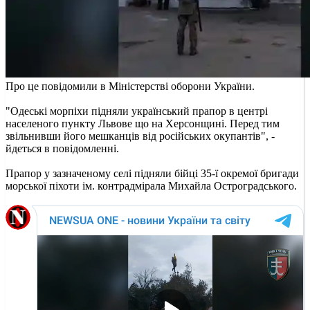
Про це повідомили в Міністерстві оборони України.
"Одеські морпіхи підняли український прапор в центрі
населеного пункту Львове що на Херсонщині. Перед тим
звільнивши його мешканців від російських окупантів", -
йдеться в повідомленні.
Прапор у зазначеному селі підняли бійці 35-ї окремої бригади
морської піхоти ім. контрадмірала Михайла Остроградського.