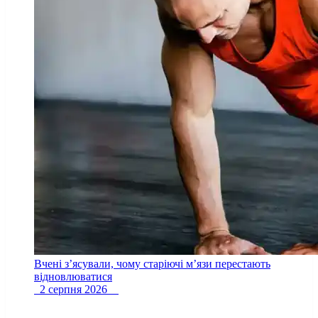
Вчені з’ясували, чому старіючі м’язи перестають
відновлюватися
2 серпня 2026