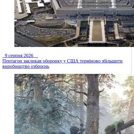
9 серпня 2026
Пентагон закликав оборонку у США терміново збільшити
виробництво озброєнь