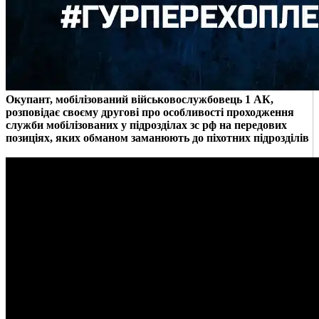
Окупант, мобілізований військовослужбовець 1 АК,
розповідає своєму другові про особливості проходження
служби мобілізованих у підрозділах зс рф на передових
позиціях, яких обманом заманюють до піхотних підрозділів