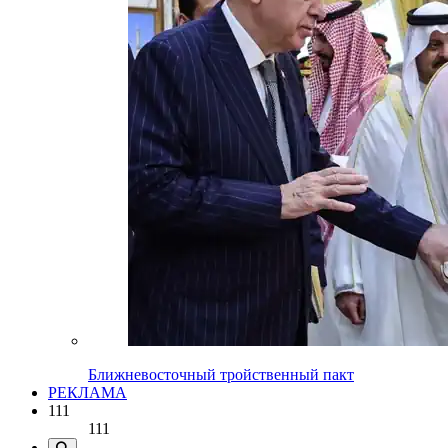
Ближневосточный тройственный пакт
РЕКЛАМА
111
111