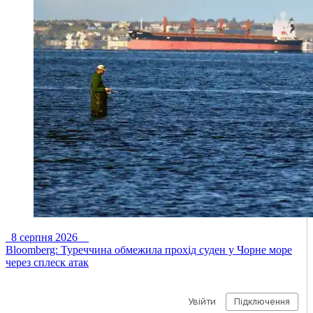
8 серпня 2026
Bloomberg: Туреччина обмежила прохід суден у Чорне море
через сплеск атак