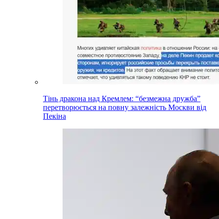
Тінь дракона над Кремлем: “безмежна дружба”
перетворюється на повну залежність Москви від
Пекіна