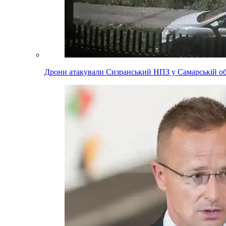
Дрони атакували Сизранський НПЗ у Самарській обл