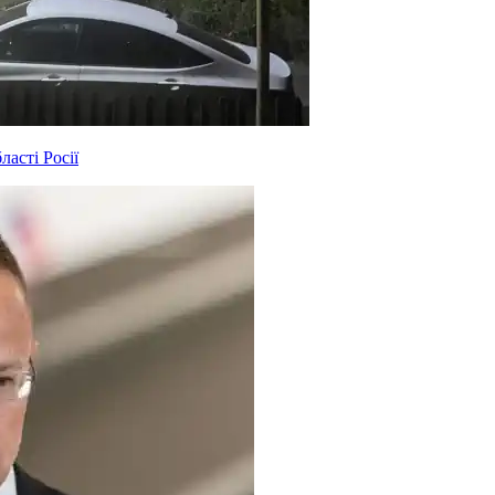
асті Росії