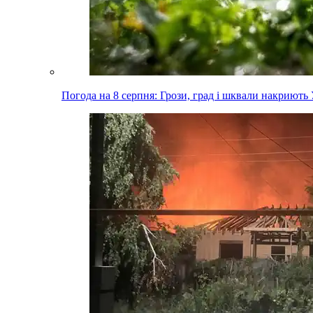
Погода на 8 серпня: Грози, град і шквали накриють