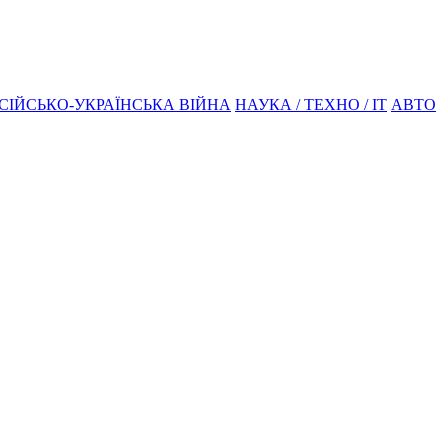
СІЙСЬКО-УКРАЇНСЬКА ВІЙНА
НАУКА / ТЕХНО / IT
АВТО