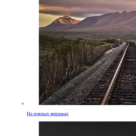
На южных миражах