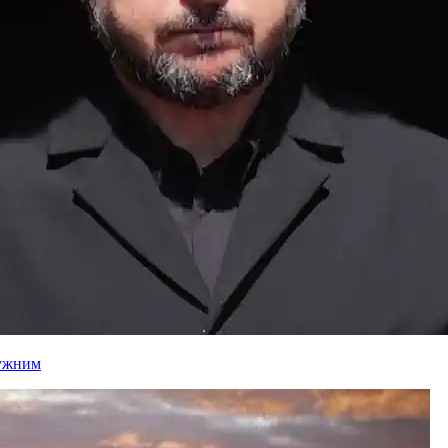
лужним