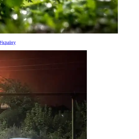
 Україну