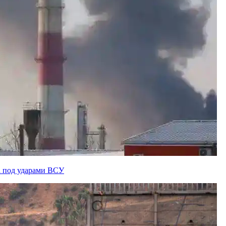
а под ударами ВСУ