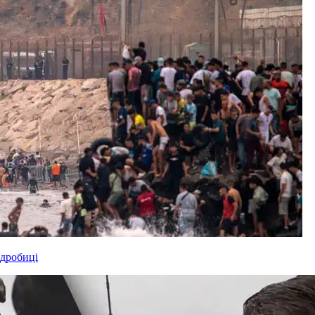
одробиці