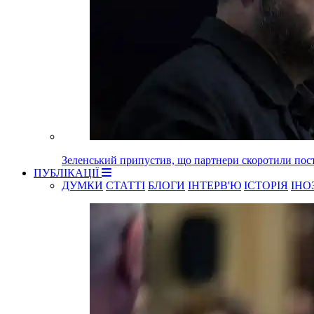
Зеленський припустив, що партнери скоротили пост
ПУБЛІКАЦІЇ
ДУМКИ
СТАТТІ
БЛОГИ
ІНТЕРВ'Ю
ІСТОРІЯ
ІНО