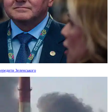
ередити Зеленського