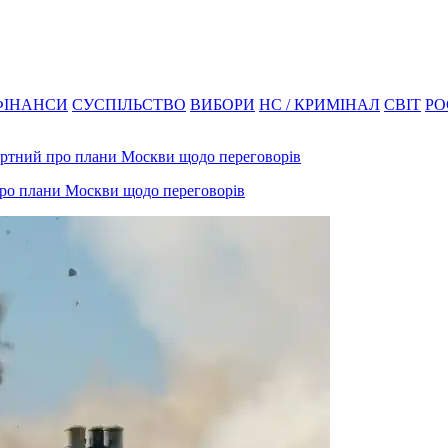
ФІНАНСИ
СУСПІЛЬСТВО
ВИБОРИ
НС / КРИМІНАЛ
СВІТ
РО
 про плани Москви щодо переговорів