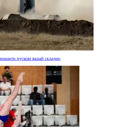
знищити пускові вкрай складно