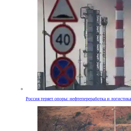
Россия теряет опоры: нефтепереработка и логистик