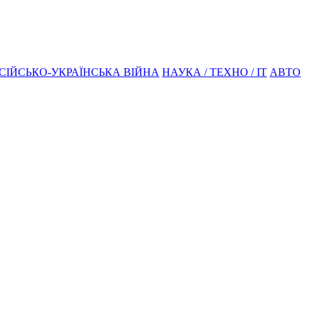
СІЙСЬКО-УКРАЇНСЬКА ВІЙНА
НАУКА / ТЕХНО / IT
АВТО