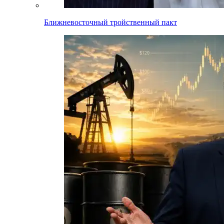
Ближневосточный тройственный пакт