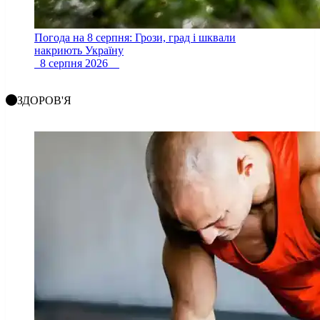
Погода на 8 серпня: Грози, град і шквали
накриють Україну
8 серпня 2026
ЗДОРОВ'Я