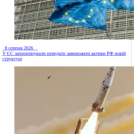
8 серпня 2026
У ЄС запропонували передати заморожені активи РФ новій
структурі