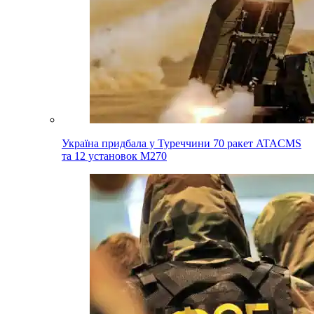
Україна придбала у Туреччини 70 ракет ATACMS
та 12 установок M270