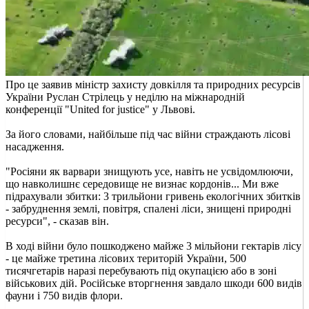
Про це заявив міністр захисту довкілля та природних ресурсів
України Руслан Стрілець у неділю на міжнародній
конференції "United for justice" у Львові.
За його словами, найбільше під час війни страждають лісові
насадження.
"Росіяни як варвари знищують усе, навіть не усвідомлюючи,
що навколишнє середовище не визнає кордонів... Ми вже
підрахували збитки: 3 трильйони гривень екологічних збитків
- забруднення землі, повітря, спалені ліси, знищені природні
ресурси", - сказав він.
В ході війни було пошкоджено майже 3 мільйони гектарів лісу
- це майже третина лісових територій України, 500
тисячгетарів наразі перебувають під окупацією або в зоні
військових дій. Російське вторгнення завдало шкоди 600 видів
фауни і 750 видів флори.