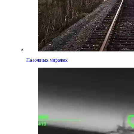
На южных миражах