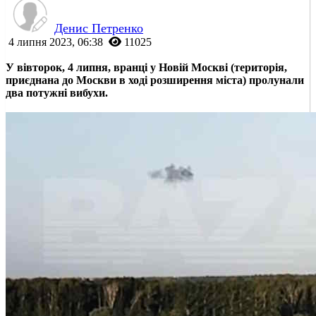
Денис Петренко
4 липня 2023, 06:38
11025
У вівторок, 4 липня, вранці у Новій Москві (територія,
приєднана до Москви в ході розширення міста) пролунали
два потужні вибухи.