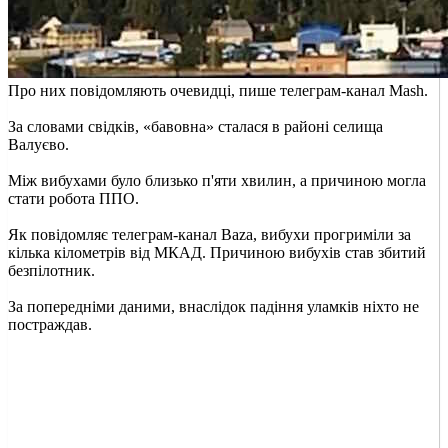
Про них повідомляють очевидці, пише телеграм-канал Mash.
За словами свідків, «бавовна» сталася в районі селища
Валуєво.
Між вибухами було близько п'яти хвилин, а причиною могла
стати робота ППО.
Як повідомляє телеграм-канал Baza, вибухи прогриміли за
кілька кілометрів від МКАД. Причиною вибухів став збитий
безпілотник.
За попередніми даними, внаслідок падіння уламків ніхто не
постраждав.