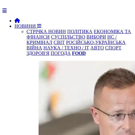
НОВИНИ
СТРІЧКА НОВИН
ПОЛІТИКА
ЕКОНОМІКА ТА
ФІНАНСИ
СУСПІЛЬСТВО
ВИБОРИ
НС /
КРИМІНАЛ
СВІТ
РОСІЙСЬКО-УКРАЇНСЬКА
ВІЙНА
НАУКА / ТЕХНО / IT
АВТО
СПОРТ
ЗДОРОВ'Я
ПОГОДА
FOOD