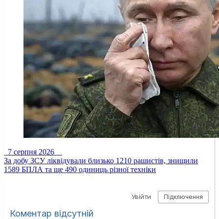
7 серпня 2026
За добу ЗСУ ліквідували близько 1210 рашистів, знищили
1589 БПЛА та ще 490 одиниць різної техніки