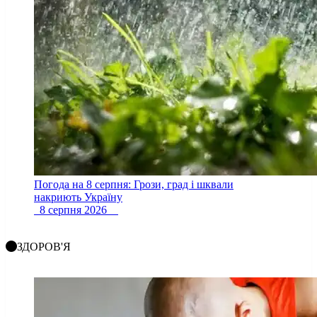
Погода на 8 серпня: Грози, град і шквали
накриють Україну
8 серпня 2026
ЗДОРОВ'Я