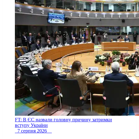
FT: В ЄС назвали головну причину затримки
вступу України
7 серпня 2026