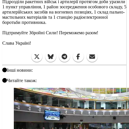
Підрозділи ракетних військ і артилерії протягом доби уразили
1 пункт управління, 1 район зосередження особового складу, 5
артилерійських засобів на вогневих позиціях, 1 склад пально-
мастильних матеріалів та 1 станцію радіоелектронної
боротьби противника.
Підтримуйте Збройні Сили! Переможемо разом!
Слава Україні!
Інші новини:
Читайте також: