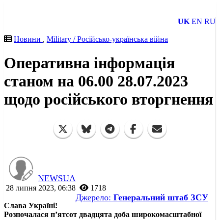
UK
EN
RU
Новини
,
Military / Російсько-українська війна
Оперативна інформація
станом на 06.00 28.07.2023
щодо російського вторгнення
NEWSUA
28 липня 2023, 06:38
1718
Джерело:
Генеральний штаб ЗСУ
Слава Україні!
Розпочалася п’ятсот двадцята доба широкомасштабної