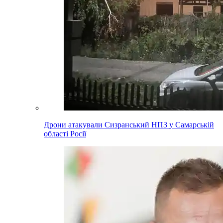
Дрони атакували Сизранський НПЗ у Самарській
області Росії