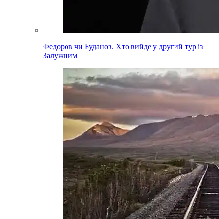
Федоров чи Буданов. Хто вийде у другий тур із
Залужним