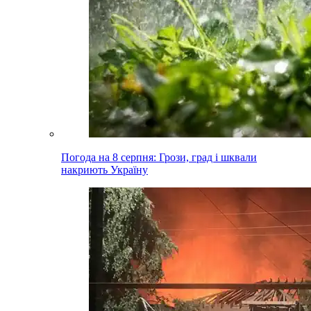
Погода на 8 серпня: Грози, град і шквали
накриють Україну