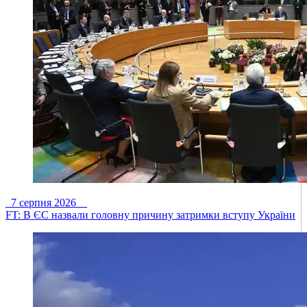
7 серпня 2026
FT: В ЄС назвали головну причину затримки вступу України