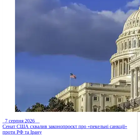
7 серпня 2026
Сенат США схвалив законопроєкт про «пекельні санкції»
проти РФ та Ірану