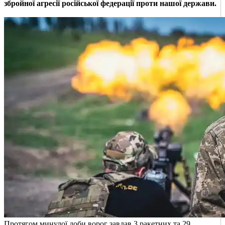
збройної агресії російської федерації проти нашої держави.
Протягом минулої доби ворог завдав 3 ракетних та 29