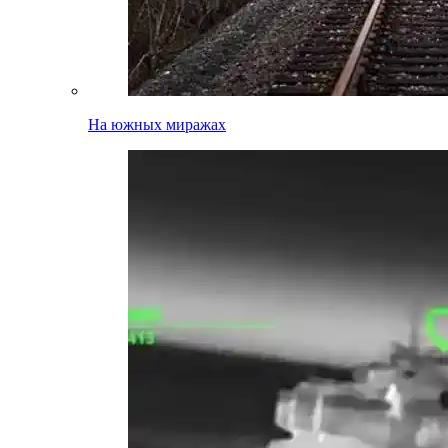
На южных миражах