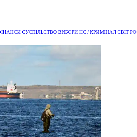
ФІНАНСИ
СУСПІЛЬСТВО
ВИБОРИ
НС / КРИМІНАЛ
СВІТ
РО