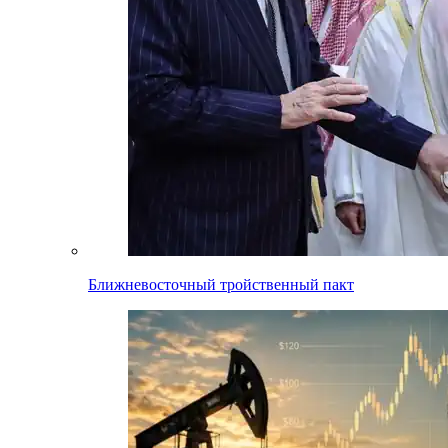
Ближневосточный тройственный пакт