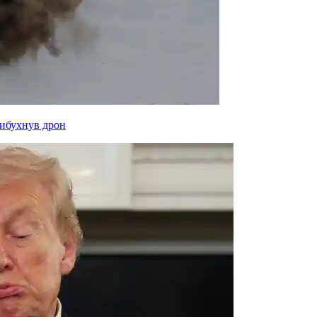
вибухнув дрон