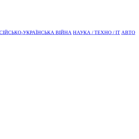
СІЙСЬКО-УКРАЇНСЬКА ВІЙНА
НАУКА / ТЕХНО / IT
АВТО