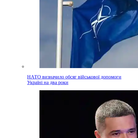
НАТО визначило обсяг військової допомоги
Україні на два роки