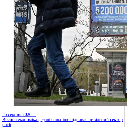
6 серпня 2026
Воєнна економіка дедалі сильніше підриває цивільний сектор
росії