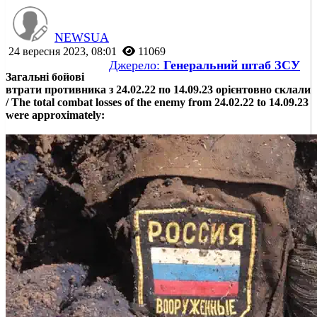
NEWSUA
24 вересня 2023, 08:01
11069
Джерело:
Генеральний штаб ЗСУ
Загальні бойові
втрати противника з 24.02.22 по 14.09.23 орієнтовно склали
/ The total combat losses of the enemy from 24.02.22 to 14.09.23
were approximately: