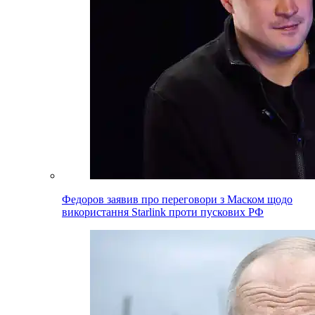
Федоров заявив про переговори з Маском щодо
використання Starlink проти пускових РФ