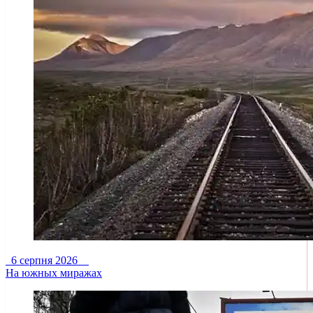
6 серпня 2026
На южных миражах