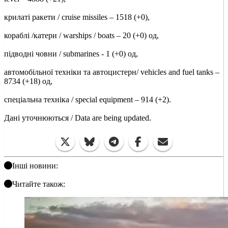
крилаті ракети / cruise missiles ‒ 1518 (+0),
кораблі /катери / warships / boats ‒ 20 (+0) од,
підводні човни / submarines - 1 (+0) од,
автомобільної техніки та автоцистерн/ vehicles and fuel tanks –
8734 (+18) од,
спеціальна техніка / special equipment ‒ 914 (+2).
Дані уточнюються / Data are being updated.
Інші новини:
Читайте також: