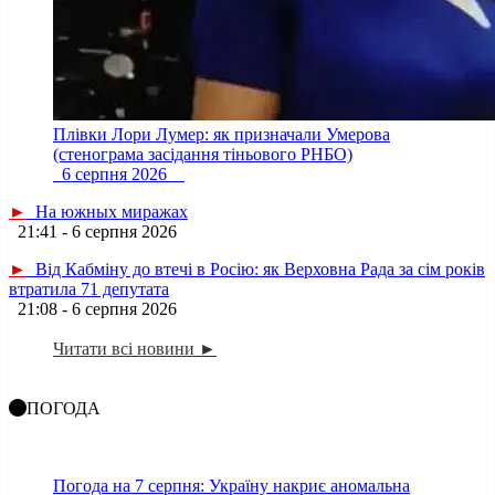
Плівки Лори Лумер: як призначали Умерова
(стенограма засідання тіньового РНБО)
6 серпня 2026
►
На южных миражах
21:41 - 6 серпня 2026
►
Від Кабміну до втечі в Росію: як Верховна Рада за сім років
втратила 71 депутата
21:08 - 6 серпня 2026
Читати всі новини ►
ПОГОДА
Погода на 7 серпня: Україну накриє аномальна