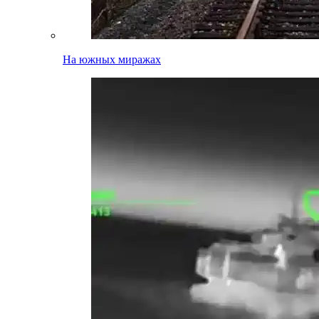
На южных миражах