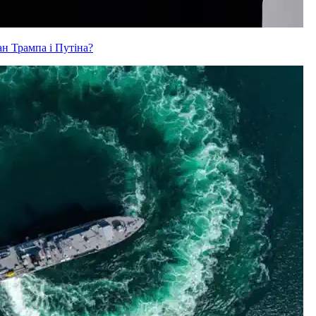
ан Трампа і Путіна?