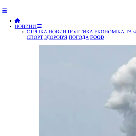
НОВИНИ
СТРІЧКА НОВИН
ПОЛІТИКА
ЕКОНОМІКА ТА 
СПОРТ
ЗДОРОВ'Я
ПОГОДА
FOOD