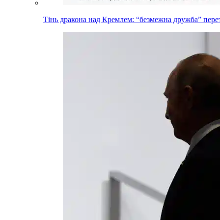
Тінь дракона над Кремлем: “безмежна дружба” пере