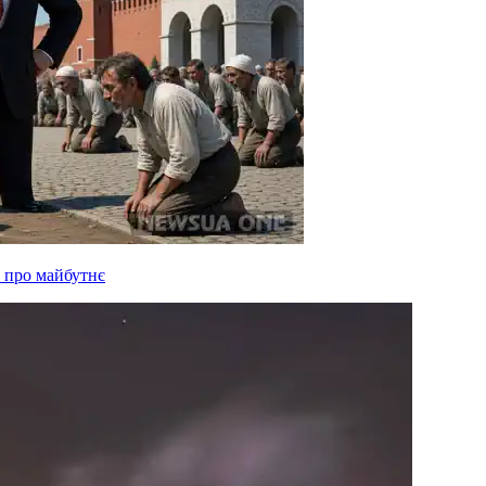
 про майбутнє