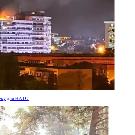
пеку для НАТО