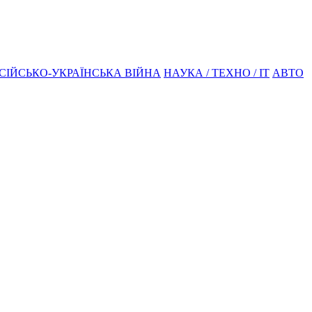
СІЙСЬКО-УКРАЇНСЬКА ВІЙНА
НАУКА / ТЕХНО / IT
АВТО