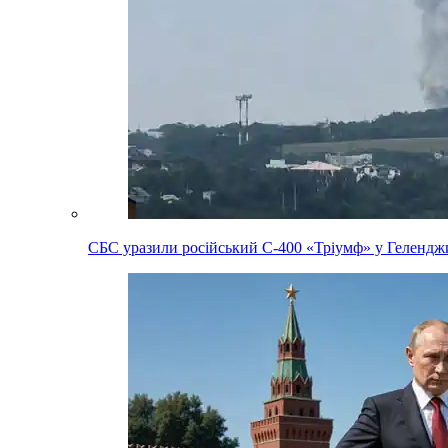
СБС уразили російський С-400 «Тріумф» у Геленджи