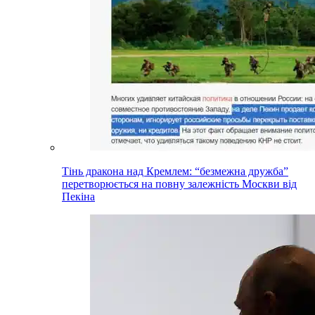
Тінь дракона над Кремлем: “безмежна дружба”
перетворюється на повну залежність Москви від
Пекіна