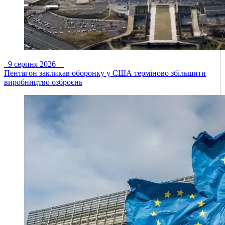
9 серпня 2026
Пентагон закликав оборонку у США терміново збільшити
виробництво озброєнь