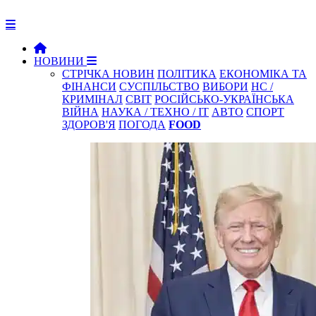
НОВИНИ
СТРІЧКА НОВИН
ПОЛІТИКА
ЕКОНОМІКА ТА
ФІНАНСИ
СУСПІЛЬСТВО
ВИБОРИ
НС /
КРИМІНАЛ
СВІТ
РОСІЙСЬКО-УКРАЇНСЬКА
ВІЙНА
НАУКА / ТЕХНО / IT
АВТО
СПОРТ
ЗДОРОВ'Я
ПОГОДА
FOOD