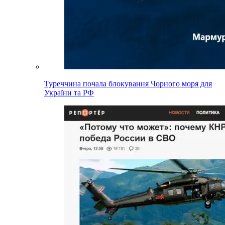
Туреччина почала блокування Чорного моря для
України та РФ