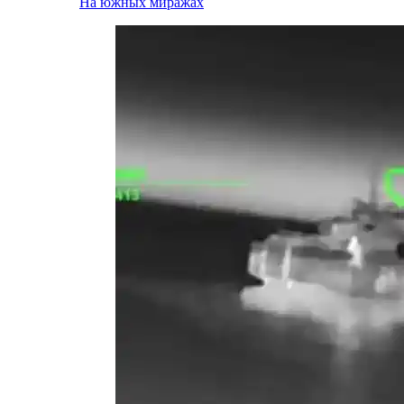
На южных миражах