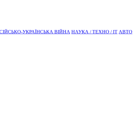
СІЙСЬКО-УКРАЇНСЬКА ВІЙНА
НАУКА / ТЕХНО / IT
АВТО