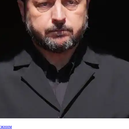
лужним