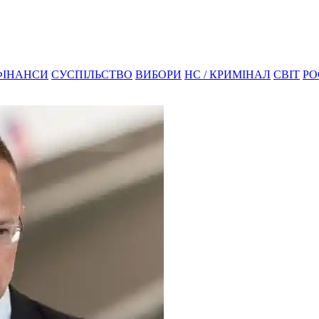
ФІНАНСИ
СУСПІЛЬСТВО
ВИБОРИ
НС / КРИМІНАЛ
СВІТ
РО