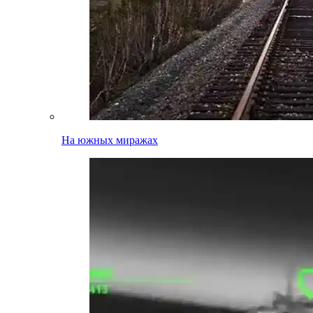
На южных миражах