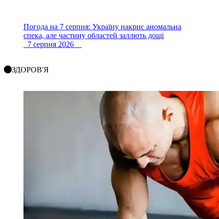
Погода на 7 серпня: Україну накриє аномальна
спека, але частину областей заллють дощі
7 серпня 2026
ЗДОРОВ'Я