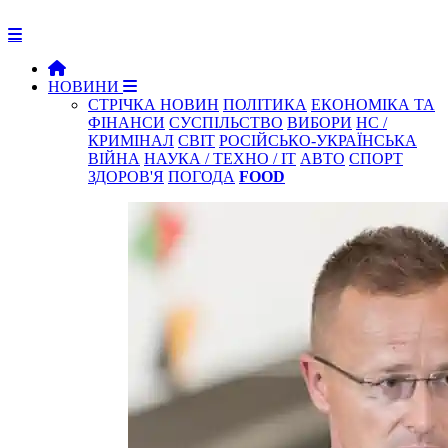
НОВИНИ
СТРІЧКА НОВИН
ПОЛІТИКА
ЕКОНОМІКА ТА
ФІНАНСИ
СУСПІЛЬСТВО
ВИБОРИ
НС /
КРИМІНАЛ
СВІТ
РОСІЙСЬКО-УКРАЇНСЬКА
ВІЙНА
НАУКА / ТЕХНО / IT
АВТО
СПОРТ
ЗДОРОВ'Я
ПОГОДА
FOOD