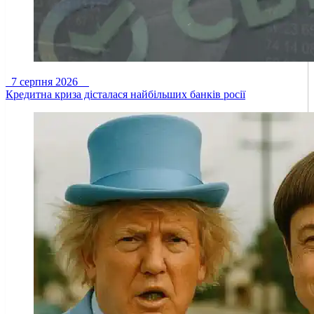
7 серпня 2026
Кредитна криза дісталася найбільших банків росії