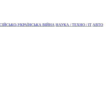
СІЙСЬКО-УКРАЇНСЬКА ВІЙНА
НАУКА / ТЕХНО / IT
АВТО