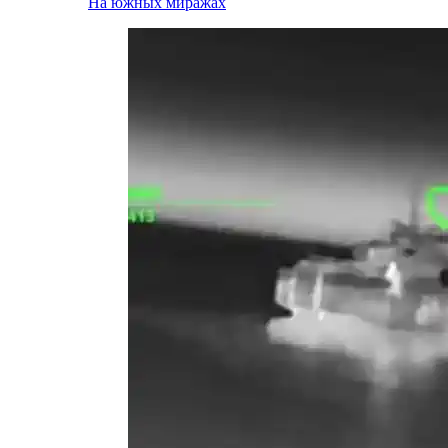
На южных миражах