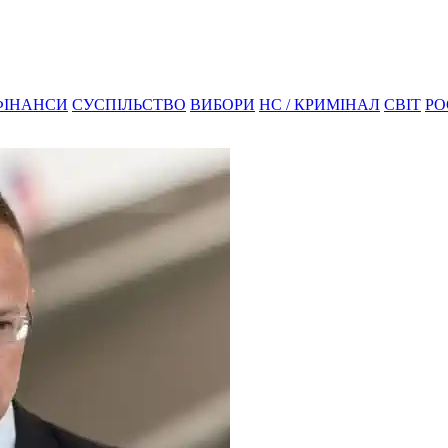
ФІНАНСИ
СУСПІЛЬСТВО
ВИБОРИ
НС / КРИМІНАЛ
СВІТ
РО