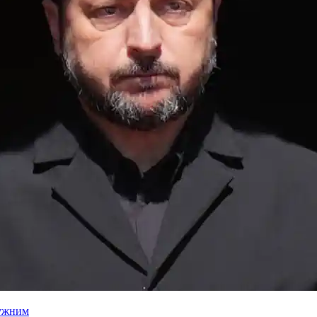
лужним