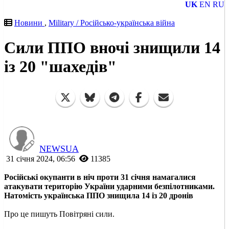
UK
EN
RU
Новини
,
Military / Російсько-українська війна
Сили ППО вночі знищили 14
із 20 "шахедів"
NEWSUA
31 січня 2024, 06:56
11385
Російські окупанти в ніч проти 31 січня намагалися
атакувати територію України ударними безпілотниками.
Натомість українська ППО знищила 14 із 20 дронів
Про це пишуть Повітряні сили.