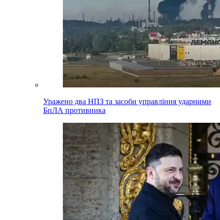
Уражено два НПЗ та засоби управління ударними
БпЛА противника