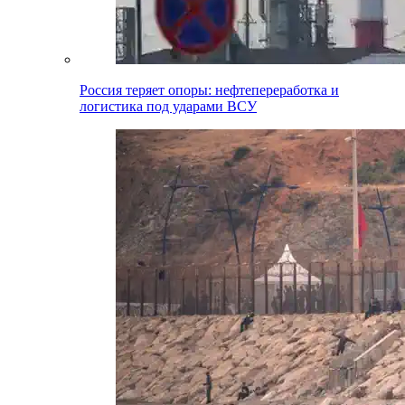
Россия теряет опоры: нефтепереработка и
логистика под ударами ВСУ