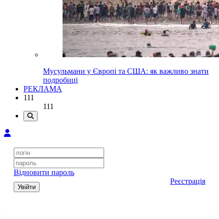
Мусульмани у Європі та США: як важливо знати
подробиці
РЕКЛАМА
111
111
Відновити пароль
Реєстрація
Увійти