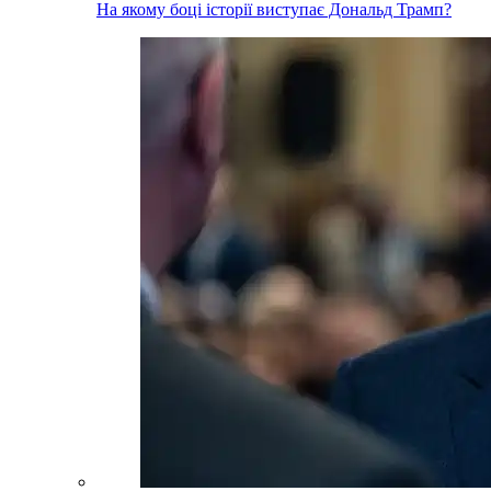
На якому боці історії виступає Дональд Трамп?