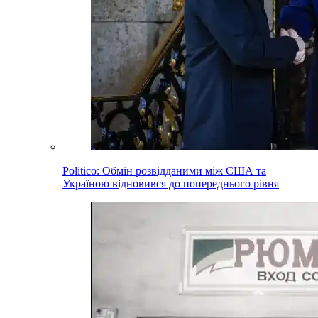
Politico: Обмін розвідданими між США та
Україною відновився до попереднього рівня