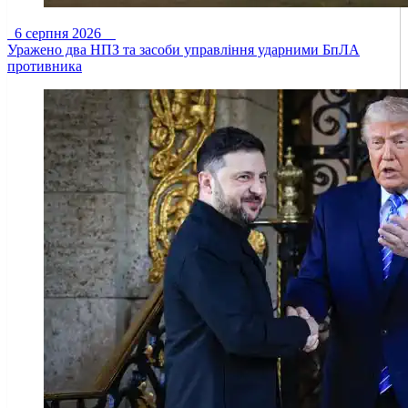
6 серпня 2026
Уражено два НПЗ та засоби управління ударними БпЛА
противника