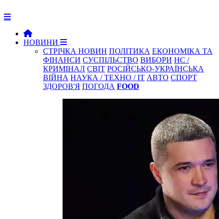
НОВИНИ
СТРІЧКА НОВИН
ПОЛІТИКА
ЕКОНОМІКА ТА
ФІНАНСИ
СУСПІЛЬСТВО
ВИБОРИ
НС /
КРИМІНАЛ
СВІТ
РОСІЙСЬКО-УКРАЇНСЬКА
ВІЙНА
НАУКА / ТЕХНО / IT
АВТО
СПОРТ
ЗДОРОВ'Я
ПОГОДА
FOOD