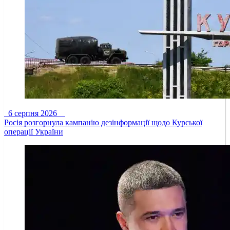
6 серпня 2026
Росія розгорнула кампанію дезінформації щодо Курської
операції України