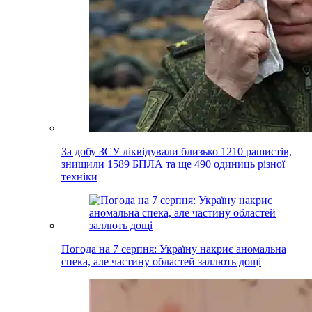
За добу ЗСУ ліквідували близько 1210 рашистів,
знищили 1589 БПЛА та ще 490 одиниць різної
техніки
Погода на 7 серпня: Україну накриє аномальна
спека, але частину областей заллють дощі