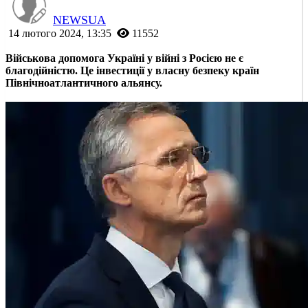
NEWSUA
14 лютого 2024, 13:35
11552
Військова допомога Україні у війні з Росією не є
благодійністю. Це інвестиції у власну безпеку країн
Північноатлантичного альянсу.