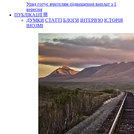
Уряд готує вчителям підвищення виплат з 1
вересня
ПУБЛІКАЦІЇ
ДУМКИ
СТАТТІ
БЛОГИ
ІНТЕРВ'Ю
ІСТОРІЯ
ІНОЗМІ