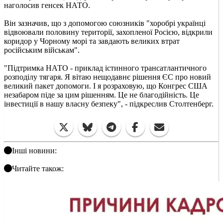
наголосив генсек НАТО.
Він зазначив, що з допомогою союзників "хоробрі українці
відвоювали половину території, захопленої Росією, відкрили
коридор у Чорному морі та завдають великих втрат
російським військам".
"Підтримка НАТО - приклад істинного трансатлантичного
розподілу тягаря. Я вітаю нещодавнє рішення ЄС про новий
великий пакет допомоги. І я розраховую, що Конгрес США
незабаром піде за цим рішенням. Це не благодійність. Це
інвестиції в нашу власну безпеку", - підкреслив Столтенберг.
Інші новини:
Читайте також: