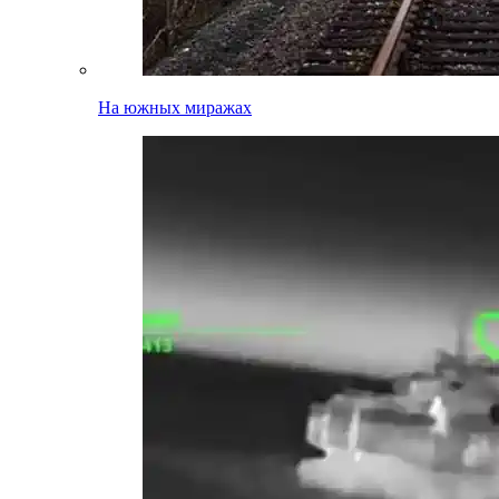
На южных миражах