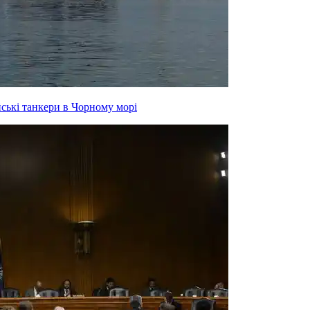
йські танкери в Чорному морі