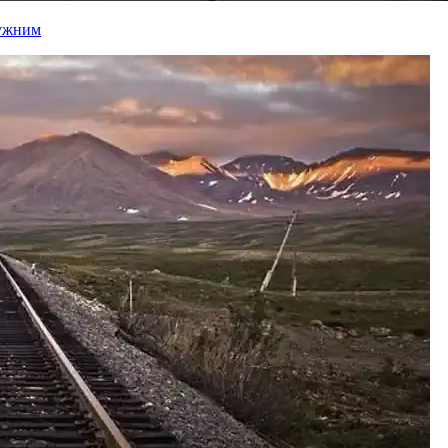
лужним