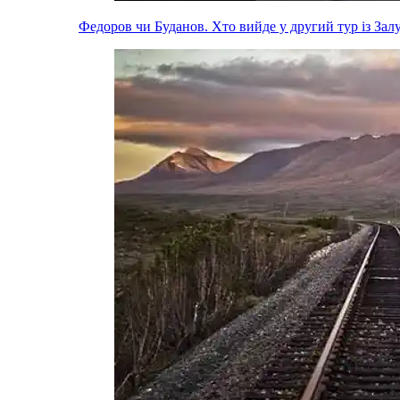
Федоров чи Буданов. Хто вийде у другий тур із За