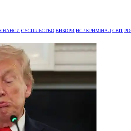
ФІНАНСИ
СУСПІЛЬСТВО
ВИБОРИ
НС / КРИМІНАЛ
СВІТ
РО