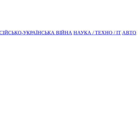
СІЙСЬКО-УКРАЇНСЬКА ВІЙНА
НАУКА / ТЕХНО / IT
АВТО