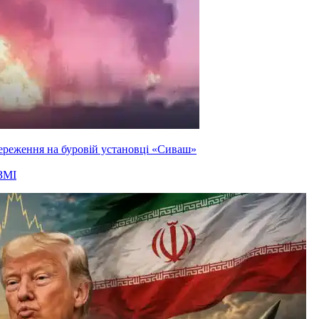
ереження на буровій установці «Сиваш»
ЗМІ