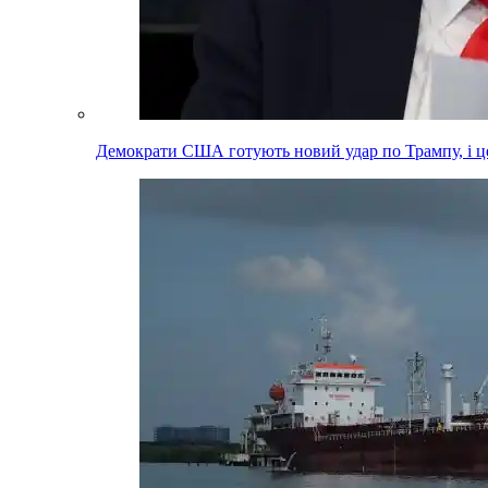
Демократи США готують новий удар по Трампу, і це