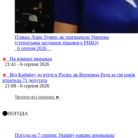
Плівки Лори Лумер: як призначали Умерова
(стенограма засідання тіньового РНБО)
6 серпня 2026
►
На южных миражах
21:41 - 6 серпня 2026
►
Від Кабміну до втечі в Росію: як Верховна Рада за сім років
втратила 71 депутата
21:08 - 6 серпня 2026
Читати всі новини ►
ПОГОДА
Погода на 7 серпня: Україну накриє аномальна