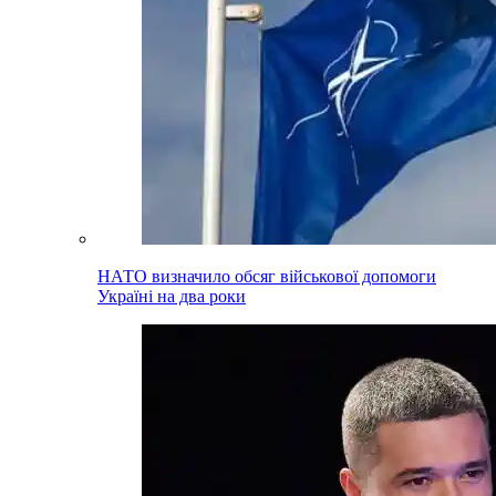
НАТО визначило обсяг військової допомоги
Україні на два роки