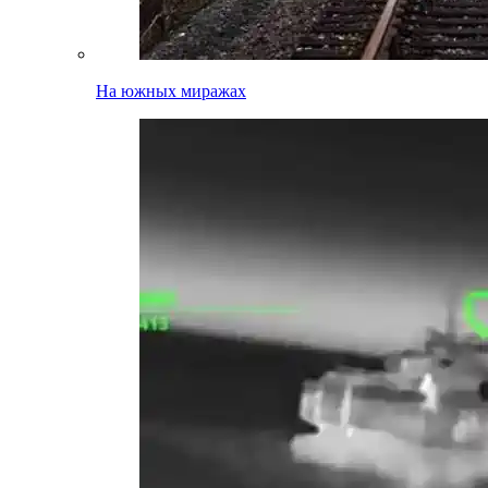
На южных миражах