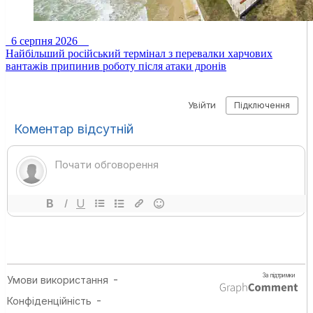
6 серпня 2026
Найбільший російський термінал з перевалки харчових
вантажів припинив роботу після атаки дронів