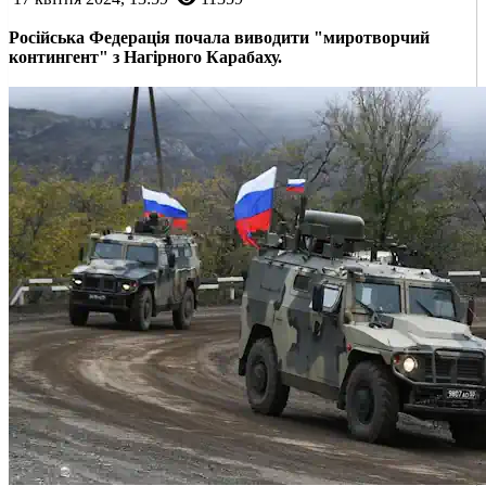
Російська Федерація почала виводити "миротворчий
контингент" з Нагірного Карабаху.