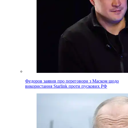
Федоров заявив про переговори з Маском щодо
використання Starlink проти пускових РФ