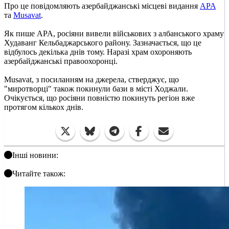
Про це повідомляють азербайджанські місцеві видання
APA
та
Musavat
.
Як пише APA, росіяни вивели військових з албанського храму
Худаванг Кельбаджарського району. Зазначається, що це
відбулось декілька днів тому. Наразі храм охороняють
азербайджанські правоохоронці.
Musavat, з посиланням на джерела, стверджує, що
"миротворці" також покинули бази в місті Ходжали.
Очікується, що росіяни повністю покинуть регіон вже
протягом кількох днів.
Інші новини:
Читайте також: