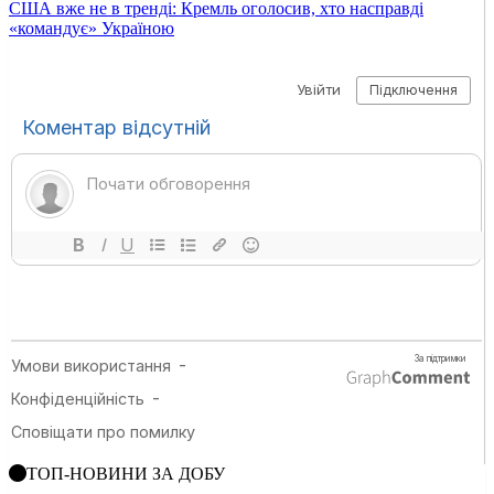
США вже не в тренді: Кремль оголосив, хто насправді
«командує» Україною
ТОП-НОВИНИ ЗА ДОБУ