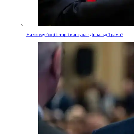
На якому боці історії виступає Дональд Трамп?