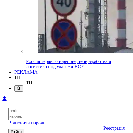
Россия теряет опоры: нефтепереработка и
логистика под ударами ВСУ
РЕКЛАМА
111
111
Відновити пароль
Реєстрація
Увійти