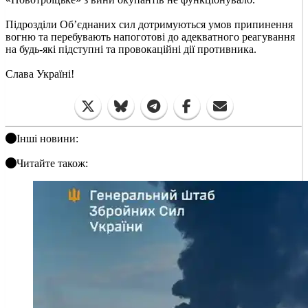
Підрозділи Об’єднаних сил дотримуються умов припинення
вогню та перебувають напоготові до адекватного реагування
на будь-які підступні та провокаційні дії противника.
Слава Україні!
Інші новини:
Читайте також: