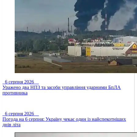
6 серпня 2026
Уражено два НПЗ та засоби управління ударними БпЛА
противника
6 серпня 2026
Погода на 6 серпня: Україну чекає один із найспекотніших
днів літа