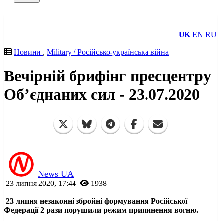
UK
EN
RU
Новини
,
Military / Російсько-українська війна
Вечірній брифінг пресцентру
Об’єднаних сил - 23.07.2020
News UA
23 липня 2020, 17:44
1938
23 липня незаконні збройні формування Російської
Федерації 2 рази порушили режим припинення вогню.