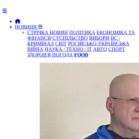
НОВИНИ
СТРІЧКА НОВИН
ПОЛІТИКА
ЕКОНОМІКА ТА
ФІНАНСИ
СУСПІЛЬСТВО
ВИБОРИ
НС /
КРИМІНАЛ
СВІТ
РОСІЙСЬКО-УКРАЇНСЬКА
ВІЙНА
НАУКА / ТЕХНО / IT
АВТО
СПОРТ
ЗДОРОВ'Я
ПОГОДА
FOOD