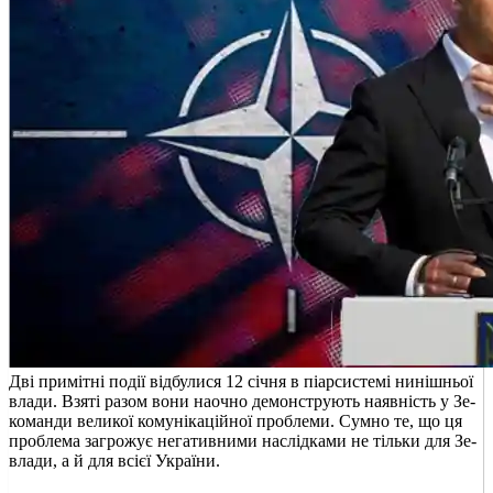
Дві примітні події відбулися 12 січня в піарсистемі нинішньої
влади. Взяті разом вони наочно демонструють наявність у Зе-
команди великої комунікаційної проблеми. Сумно те, що ця
проблема загрожує негативними наслідками не тільки для Зе-
влади, а й для всієї України.