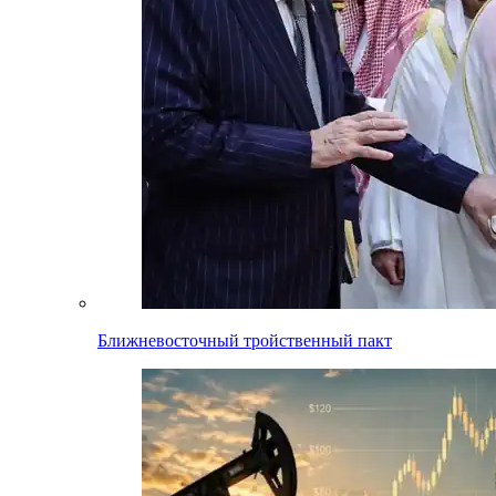
Ближневосточный тройственный пакт