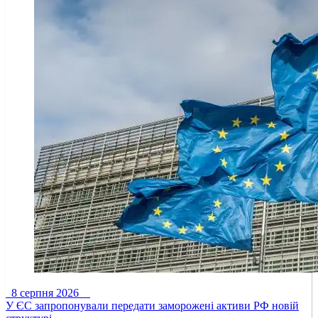
8 серпня 2026
У ЄС запропонували передати заморожені активи РФ новій