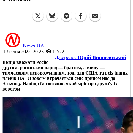
News UA
13 січня 2022, 20:23
11522
Джерело:
Юрій Вишневський
Якщо вважати Росію
другом, російський народ — братнім, а війну —
тимчасовим непорозумінням, тоді для США та всіх інших
членів НАТО зовсім втрачається сенс прийом нас до
Альянсу. Навіщо їм союзник, який мріє про дружбу із
ворогом