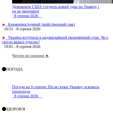
Демократи США готують новий удар по Трампу, і
це не імпічмент
8 серпня 2026
►
Ближневосточный тройственный пакт
16:51 - 8 серпня 2026
►
Україна вступила в надзвичайний економічний стан. Чи є
світло вкінці тунелю?
19:01 - 8 серпня 2026
Читати всі новини ►
ПОГОДА
Погода на 9 серпня: Після спеки Україну освіжить
прохолода
9 серпня 2026
ЗДОРОВ'Я