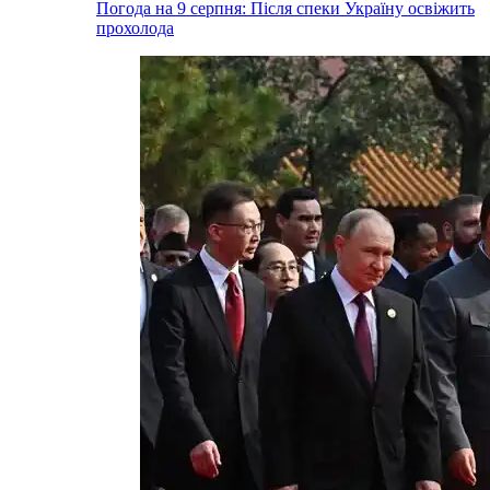
Погода на 9 серпня: Після спеки Україну освіжить
прохолода