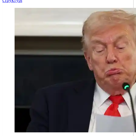
структурі