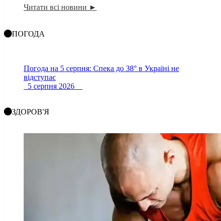
Читати всі новини ►
ПОГОДА
Погода на 5 серпня: Спека до 38° в Україні не
відступає
5 серпня 2026
ЗДОРОВ'Я