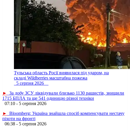
Тульська область Росії виявилася під ударом, на
складі Wildberries масштабна пожежа
5 серпня 2026
►
За добу ЗСУ ліквідували близько 1130 рашистів, знищили
1715 БПЛА та ще 541 одиницю різної техніки
07:10 - 5 серпня 2026
►
Bloomberg: Україна знайшла спосіб компенсувати нестачу
піхоти на фронті
06:38 - 5 серпня 2026