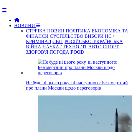
НОВИНИ
СТРІЧКА НОВИН
ПОЛІТИКА
ЕКОНОМІКА ТА
ФІНАНСИ
СУСПІЛЬСТВО
ВИБОРИ
НС /
КРИМІНАЛ
СВІТ
РОСІЙСЬКО-УКРАЇНСЬКА
ВІЙНА
НАУКА / ТЕХНО / IT
АВТО
СПОРТ
ЗДОРОВ'Я
ПОГОДА
FOOD
Не буде ні цього року, ні наступного: Безсмертний
про плани Москви щодо переговорів