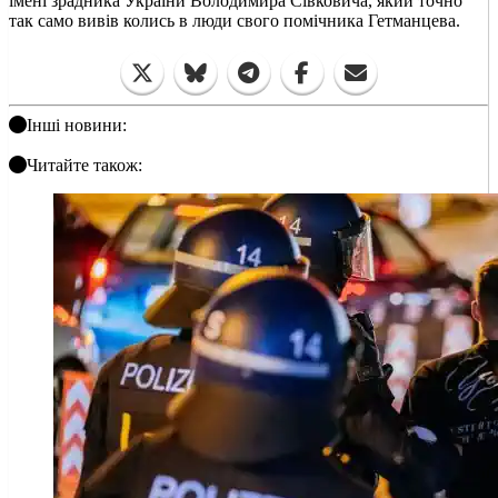
імені зрадника України Володимира Сівковича, який точно
так само вивів колись в люди свого помічника Гетманцева.
Інші новини:
Читайте також: