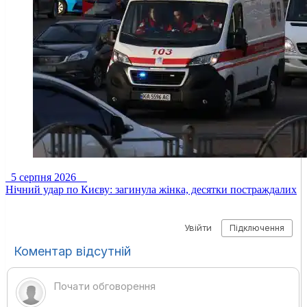
5 серпня 2026
Нічний удар по Києву: загинула жінка, десятки постраждалих