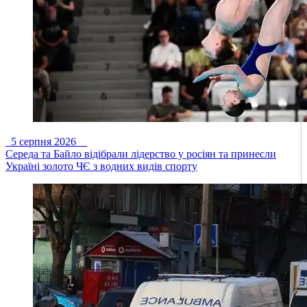
5 серпня 2026
Середа та Байло відібрали лідерство у росіян та принесли
Україні золото ЧЄ з водних видів спорту