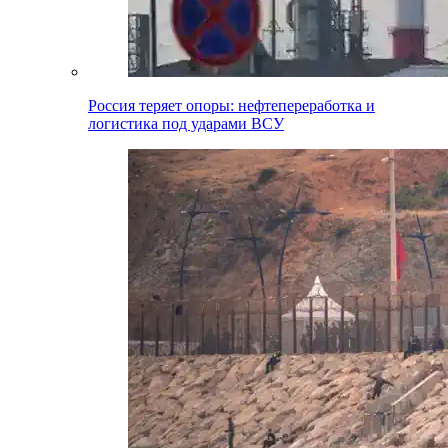
Россия теряет опоры: нефтепереработка и
логистика под ударами ВСУ