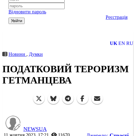
Відновити пароль
Реєстрація
Увійти
UK
EN
RU
Новини
,
Думки
ПОДАТКОВИЙ ТЕРОРИЗМ
ГЕТМАНЦЕВА
NEWSUA
11 жовтня 2023, 17:21
11670
Джерело:
Страсті