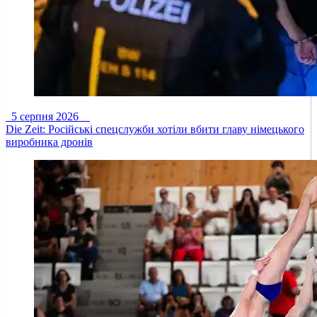
5 серпня 2026
Die Zeit: Російські спецслужби хотіли вбити главу німецького
виробника дронів