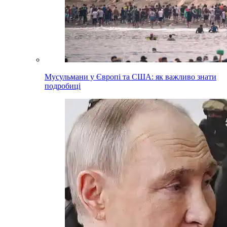
Мусульмани у Європі та США: як важливо знати
подробиці