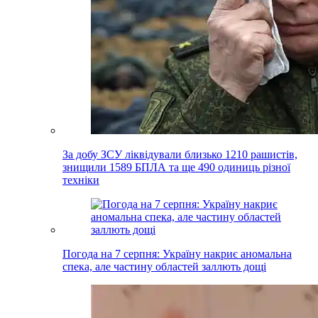
За добу ЗСУ ліквідували близько 1210 рашистів,
знищили 1589 БПЛА та ще 490 одиниць різної
техніки
Погода на 7 серпня: Україну накриє аномальна
спека, але частину областей заллють дощі