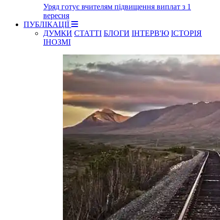
Уряд готує вчителям підвищення виплат з 1
вересня
ПУБЛІКАЦІЇ
ДУМКИ
СТАТТІ
БЛОГИ
ІНТЕРВ'Ю
ІСТОРІЯ
ІНОЗМІ