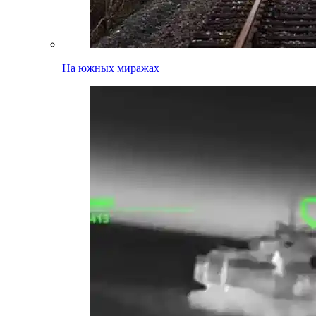
На южных миражах