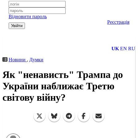
Відновити пароль
Реєстрація
Увійти
UK
EN
RU
Новини
,
Думки
Як "ненависть" Трампа до
України наближає Третю
світову війну?