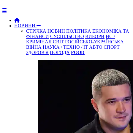
НОВИНИ
СТРІЧКА НОВИН
ПОЛІТИКА
ЕКОНОМІКА ТА
ФІНАНСИ
СУСПІЛЬСТВО
ВИБОРИ
НС /
КРИМІНАЛ
СВІТ
РОСІЙСЬКО-УКРАЇНСЬКА
ВІЙНА
НАУКА / ТЕХНО / IT
АВТО
СПОРТ
ЗДОРОВ'Я
ПОГОДА
FOOD