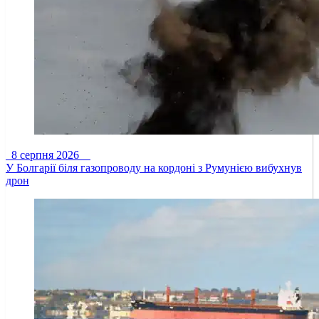
8 серпня 2026
У Болгарії біля газопроводу на кордоні з Румунією вибухнув
дрон