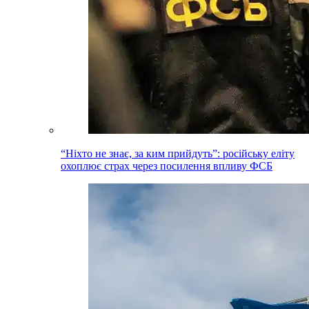
“Ніхто не знає, за ким прийдуть”: російську еліту
охоплює страх через посилення впливу ФСБ