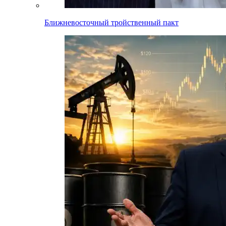
Ближневосточный тройственный пакт