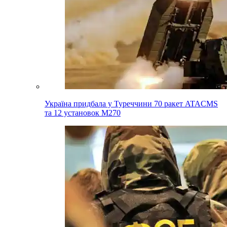
Україна придбала у Туреччини 70 ракет ATACMS
та 12 установок M270