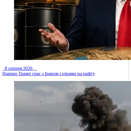
8 серпня 2026
Навіщо Трамп грає з Іраном і цінами на нафту