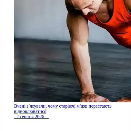
Вчені з’ясували, чому старіючі м’язи перестають
відновлюватися
2 серпня 2026