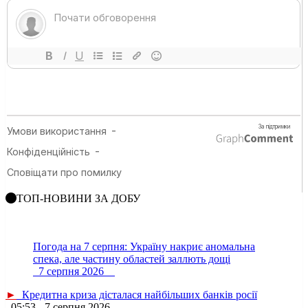
ТОП-НОВИНИ ЗА ДОБУ
Погода на 7 серпня: Україну накриє аномальна
спека, але частину областей заллють дощі
7 серпня 2026
►
Кредитна криза дісталася найбільших банків росії
05:53 - 7 серпня 2026