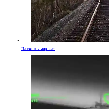
На южных миражах