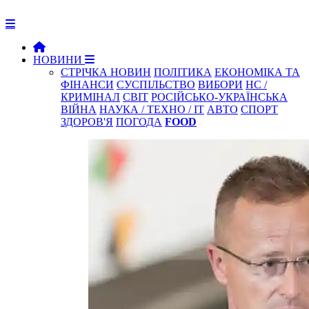
НОВИНИ
СТРІЧКА НОВИН
ПОЛІТИКА
ЕКОНОМІКА ТА
ФІНАНСИ
СУСПІЛЬСТВО
ВИБОРИ
НС /
КРИМІНАЛ
СВІТ
РОСІЙСЬКО-УКРАЇНСЬКА
ВІЙНА
НАУКА / ТЕХНО / IT
АВТО
СПОРТ
ЗДОРОВ'Я
ПОГОДА
FOOD