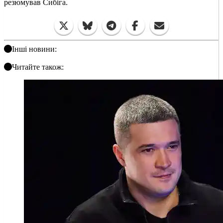
резюмував Сибіга.
Інші новини:
Читайте також: