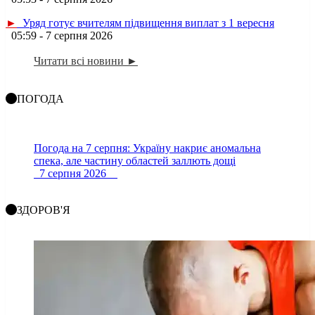
►
Уряд готує вчителям підвищення виплат з 1 вересня
05:59 - 7 серпня 2026
Читати всі новини ►
ПОГОДА
Погода на 7 серпня: Україну накриє аномальна
спека, але частину областей заллють дощі
7 серпня 2026
ЗДОРОВ'Я