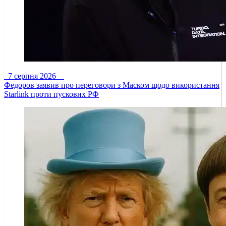
7 серпня 2026
Федоров заявив про переговори з Маском щодо використання
Starlink проти пускових РФ