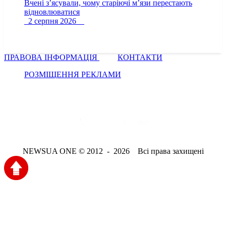
Вчені з’ясували, чому старіючі м’язи перестають
відновлюватися
2 серпня 2026
ПРАВОВА ІНФОРМАЦІЯ
КОНТАКТИ
РОЗМІЩЕННЯ РЕКЛАМИ
NEWSUA ONE © 2012 - 2026 Всі права захищені