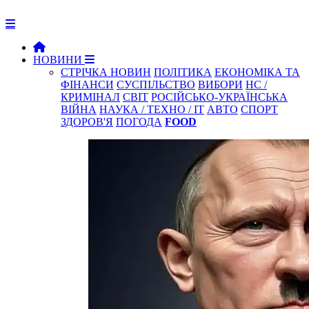
НОВИНИ
СТРІЧКА НОВИН
ПОЛІТИКА
ЕКОНОМІКА ТА
ФІНАНСИ
СУСПІЛЬСТВО
ВИБОРИ
НС /
КРИМІНАЛ
СВІТ
РОСІЙСЬКО-УКРАЇНСЬКА
ВІЙНА
НАУКА / ТЕХНО / IT
АВТО
СПОРТ
ЗДОРОВ'Я
ПОГОДА
FOOD