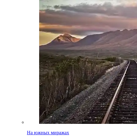
На южных миражах