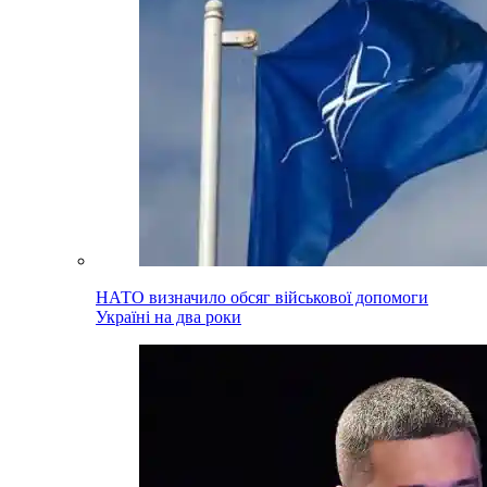
НАТО визначило обсяг військової допомоги
Україні на два роки