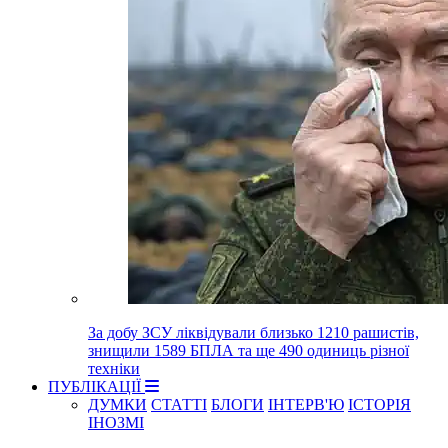
За добу ЗСУ ліквідували близько 1210 рашистів,
знищили 1589 БПЛА та ще 490 одиниць різної
техніки
ПУБЛІКАЦІЇ
ДУМКИ
СТАТТІ
БЛОГИ
ІНТЕРВ'Ю
ІСТОРІЯ
ІНОЗМІ