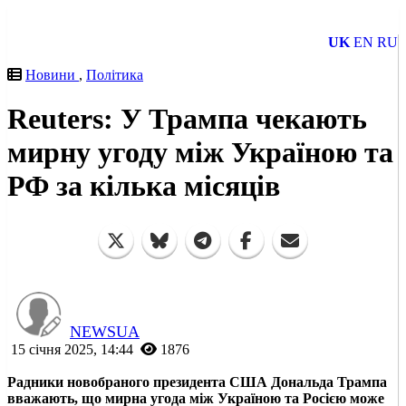
UK
EN
RU
Новини
,
Політика
Reuters: У Трампа чекають
мирну угоду між Україною та
РФ за кілька місяців
NEWSUA
15 січня 2025, 14:44
1876
Радники новобраного президента США Дональда Трампа
вважають, що мирна угода між Україною та Росією може