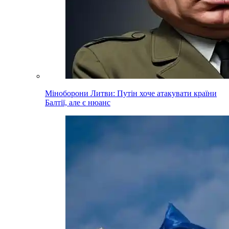
Міноборони Литви: Путін хоче атакувати країни
Балтії, але є нюанс