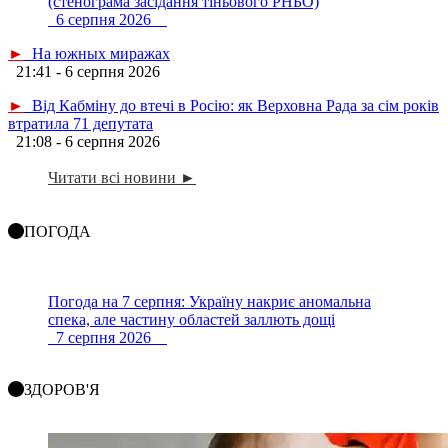
(стенограма засідання тіньового РНБО)
6 серпня 2026
►
На южных миражах
21:41 - 6 серпня 2026
►
Від Кабміну до втечі в Росію: як Верховна Рада за сім років
втратила 71 депутата
21:08 - 6 серпня 2026
Читати всі новини ►
ПОГОДА
Погода на 7 серпня: Україну накриє аномальна
спека, але частину областей заллють дощі
7 серпня 2026
ЗДОРОВ'Я