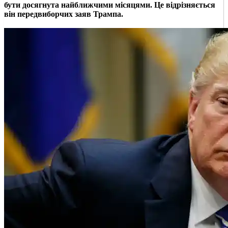
бути досягнута найближчими місяцями. Це відрізняється
він передвиборчих заяв Трампа.