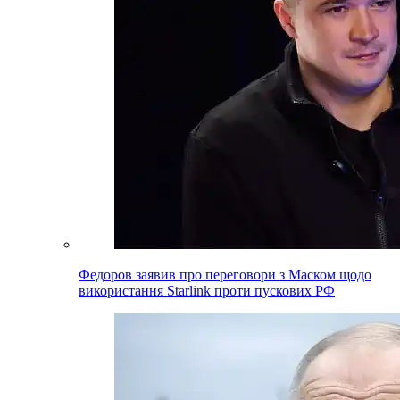
Федоров заявив про переговори з Маском щодо
використання Starlink проти пускових РФ