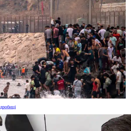
одробиці