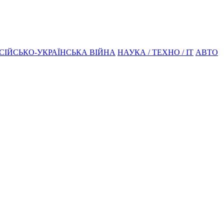
СІЙСЬКО-УКРАЇНСЬКА ВІЙНА
НАУКА / ТЕХНО / IT
АВТО