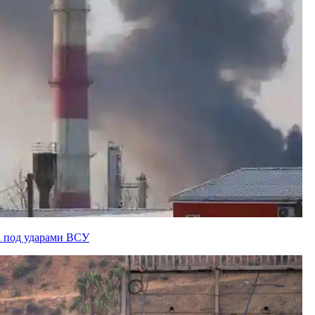
а под ударами ВСУ