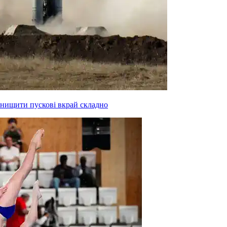
знищити пускові вкрай складно