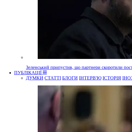
Зеленський припустив, що партнери скоротили пост
ПУБЛІКАЦІЇ
ДУМКИ
СТАТТІ
БЛОГИ
ІНТЕРВ'Ю
ІСТОРІЯ
ІНО