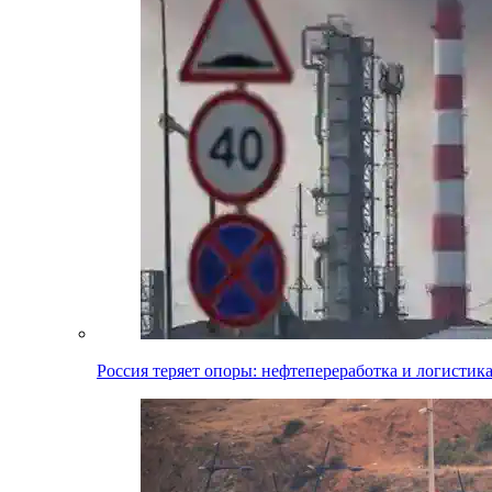
Россия теряет опоры: нефтепереработка и логистик