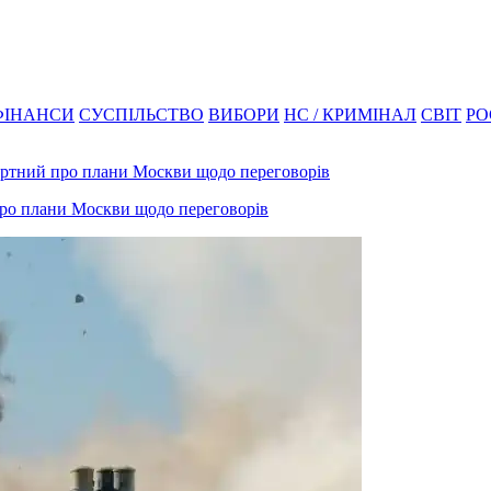
ФІНАНСИ
СУСПІЛЬСТВО
ВИБОРИ
НС / КРИМІНАЛ
СВІТ
РО
 про плани Москви щодо переговорів