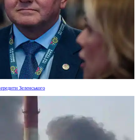
ередити Зеленського